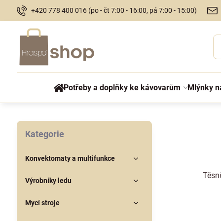
+420 778 400 016 (po - čt 7:00 - 16:00, pá 7:00 - 15:00)
Potřeby a doplňky ke kávovarům
Mlýnky n
Kategorie
Konvektomaty a multifunkce
Těsně
Výrobníky ledu
Mycí stroje