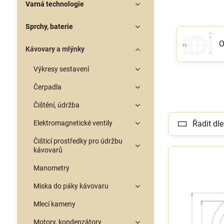
Varná technologie
Sprchy, baterie
O
Kávovary a mlýnky
Výkresy sestavení
Čerpadla
Čištění, údržba
Elektromagnetické ventily
Řadit dle
Čišticí prostředky pro údržbu
kávovarů
Manometry
Miska do páky kávovaru
Mlecí kameny
Motory, kondenzátory