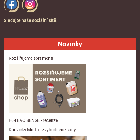
Sledujte naše sociální sítě!
Novinky
Rozšiřujeme sortiment!
F64 EVO SENSE - recenze
Konvičky Motta - zvýhodněné sady