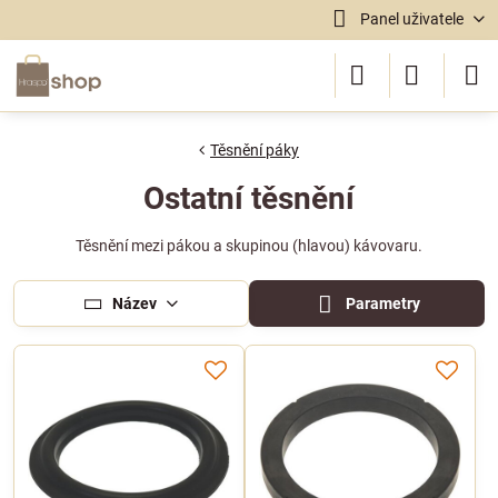
Panel uživatele
Těsnění páky
Ostatní těsnění
Těsnění mezi pákou a skupinou (hlavou) kávovaru.
Název
Parametry