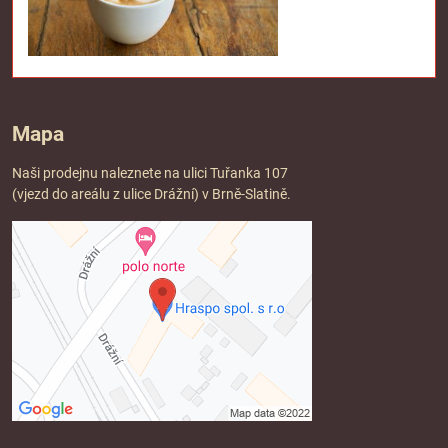
Mapa
Naši prodejnu naleznete na ulici Tuřanka 107
(vjezd do areálu z ulice Drážní) v Brně-Slatině.