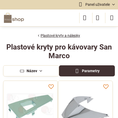
Panel uživatele
Plastové kryty a nálepky
Plastové kryty pro kávovary San
Marco
Název
Parametry