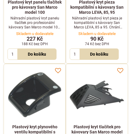
Plastový kryt panelu tlačítek
Plastový kryt pieza
pro kávovary San Marco
kompatibilní s kávovary San
model 100
Marco LEVA, 85, 95
Náhradní plastový kryt panelu
Náhradní plastový kryt pieza je
tlačítek pro profesionální
kompatibilní s kávovary San
kávovary San Marco model 100.
Marco LEVA, 85 a 95. Chrání
Pomáhá chránit ovládací prvky a
zapalovací mechanismus před
Skladem u dodavatele
Skladem u dodavatele
obnovit čistý vzhled kávovaru.
vnějšími vlivy a nečistotami.
227 Kč
90 Kč
188 Kč
bez DPH
74 Kč
bez DPH
Do košíku
Do košíku
Plastový kryt plynového
Plastový kryt tlačítek pro
ventilu kompatibilní s
kávovary San Marco model