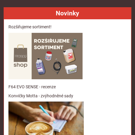
Novinky
Rozšiřujeme sortiment!
F64 EVO SENSE - recenze
Konvičky Motta - zvýhodněné sady