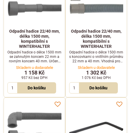
Odpadní hadice 22/40 mm,
Odpadní hadice 22/40 mm,
délka 1500 mm,
délka 1500 mm,
kompatibilní s
kompatibilní s
WINTERHALTER
WINTERHALTER
Odpadní hadice o délce 1500 mm
Odpadní hadice o délce 1500 mm
se zahnutým koncem 22 mm a
s koncovkami o vnitřním průměru
rovným koncem 40 mm. Určeno
22 mm a 40 mm. Vhodná pro
pro profesionální myčky
vybrané myčky WINTERHALTER.
Skladem u dodavatele
Skladem u dodavatele
WINTERHALTER.
1 158 Kč
1 302 Kč
957 Kč
bez DPH
1 076 Kč
bez DPH
Do košíku
Do košíku