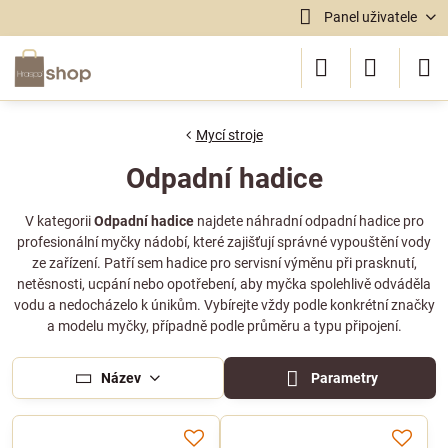
Panel uživatele
Mycí stroje
Odpadní hadice
V kategorii
Odpadní hadice
najdete náhradní odpadní hadice pro
profesionální myčky nádobí, které zajišťují správné vypouštění vody
ze zařízení. Patří sem hadice pro servisní výměnu při prasknutí,
netěsnosti, ucpání nebo opotřebení, aby myčka spolehlivě odváděla
vodu a nedocházelo k únikům. Vybírejte vždy podle konkrétní značky
a modelu myčky, případně podle průměru a typu připojení.
Název
Parametry