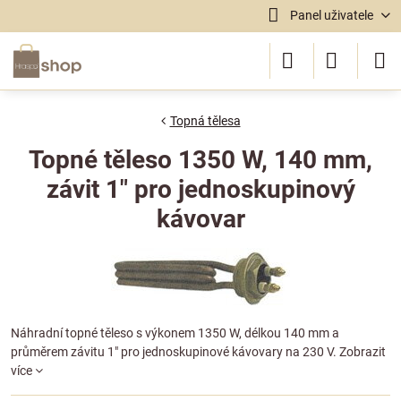
Panel uživatele
Topná tělesa
Topné těleso 1350 W, 140 mm,
závit 1" pro jednoskupinový
kávovar
Náhradní topné těleso s výkonem 1350 W, délkou 140 mm a
průměrem závitu 1" pro jednoskupinové kávovary na 230 V.
Zobrazit
více