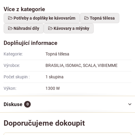
Více z kategorie
Potřeby a doplňky ke kávovarům
Topná tělesa
Náhradní díly
Kávovary a mlýnky
Doplňující informace
Kategorie:
Topná tělesa
Výrobce:
BRASILIA, ISOMAC, SCALA, VIBIEMME
Počet skupin :
1 skupina
Výkon:
1300 W
Diskuse
0
Doporučujeme dokoupit