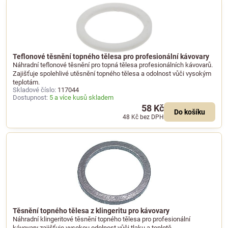
Teflonové těsnění topného tělesa pro profesionální kávovary
Náhradní teflonové těsnění pro topná tělesa profesionálních kávovarů.
Zajišťuje spolehlivé utěsnění topného tělesa a odolnost vůči vysokým
teplotám.
Skladové číslo:
117044
Dostupnost:
5 a více kusů skladem
58 Kč
Do košíku
48 Kč
bez DPH
Těsnění topného tělesa z klingeritu pro kávovary
Náhradní klingeritové těsnění topného tělesa pro profesionální
kávovary zajišťuje vysokou odolnost vůči tlaku a teplotě.