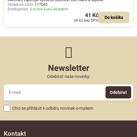
Skladové číslo:
117045
Dostupnost:
5 a více kusů skladem
41 Kč
Do košíku
34 Kč
bez DPH
Newsletter
Odebírat naše novinky:
Odebírat
Chci se přihlásit k odběru novinek e-mailem
Kontakt