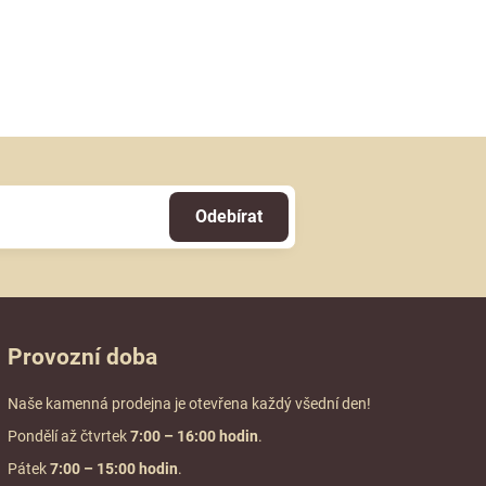
Odebírat
Provozní doba
Naše kamenná prodejna je otevřena každý všední den!
Pondělí až čtvrtek
7:00
– 16:00 hodin
.
Pátek
7:00 – 15:00 hodin
.