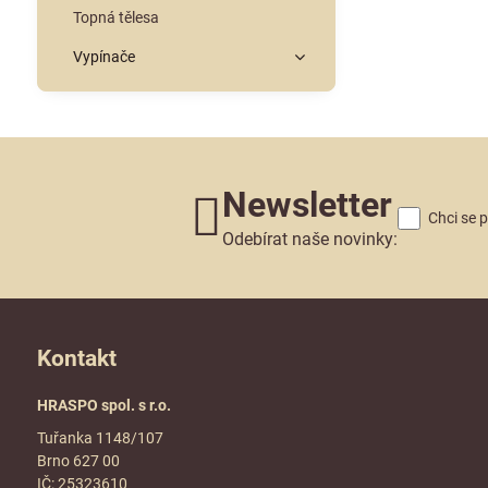
Topná tělesa
Vypínače
Newsletter
Chci se 
Odebírat naše novinky:
Kontakt
HRASPO spol. s r.o.
Tuřanka 1148/107
Brno 627 00
IČ: 25323610