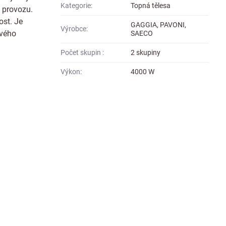
Kategorie:
Topná tělesa
o provozu.
ost. Je
GAGGIA, PAVONI,
Výrobce:
svého
SAECO
Počet skupin :
2 skupiny
Výkon:
4000 W