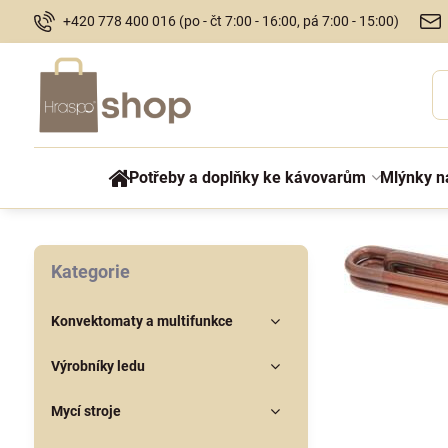
+420 778 400 016 (po - čt 7:00 - 16:00, pá 7:00 - 15:00)
Potřeby a doplňky ke kávovarům
Mlýnky n
Kategorie
Konvektomaty a multifunkce
Výrobníky ledu
Mycí stroje