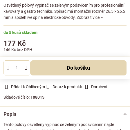
Osvětlený pólový vypínač se zeleným podsvícením pro profesionální
kávovary a gastro techniku. Spínač má montážní rozměr 26,5 × 26,5
mm a spolehlivě spíná elektrické obvody.
Zobrazit více
do 5 kusů skladem
177 Kč
146 Kč
bez DPH
Do košíku
Přidat k Oblíbeným
Dotaz k produktu
Doručení
Skladové číslo:
108015
Popis
Tento pólový osvětlený vypínač se zeleným podsvícením najde