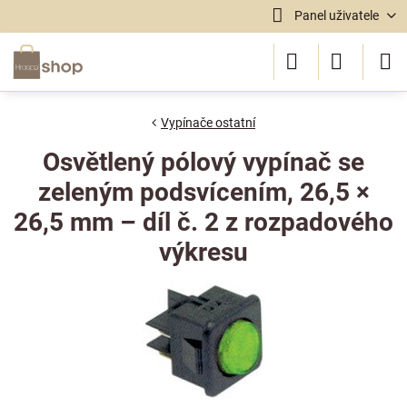
Panel uživatele
Vypínače ostatní
Osvětlený pólový vypínač se
zeleným podsvícením, 26,5 ×
26,5 mm – díl č. 2 z rozpadového
výkresu