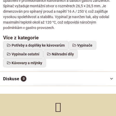
uplatnění v profesionálních kávovarech a dalších gastro zařízeních.
Spínač vyžaduje montážní otvor o rozměrech 26,5 × 26,5 mm. Je
dimenzován pro spínaný proud a napětí 16 A / 250 V, což zajišťuje
vysokou spolehlivost a stabilitu. Vypínač je navržen tak, aby odolal
maximální teplotě okolí až 120 °C, což odpovídá náročným
podmínkám v gastro provozech.
Více z kategorie
Potřeby a doplňky ke kávovarům
Vypínače
Vypínače ostatní
Náhradní díly
Kávovary a mlýnky
Diskuse
0