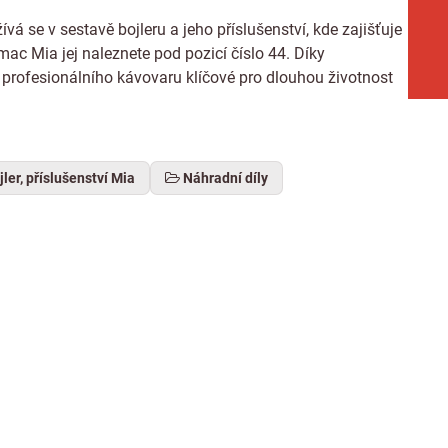
 se v sestavě bojleru a jeho příslušenství, kde zajišťuje
c Mia jej naleznete pod pozicí číslo 44. Díky
í profesionálního kávovaru klíčové pro dlouhou životnost
jler, příslušenství Mia
Náhradní díly