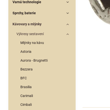
Varná technologie
Sprchy, baterie
Kávovary a mlýnky
Výkresy sestavení
Mlýnky na kávu
Astoria
Aurora - Brugnetti
Bezzera
BFC
Brasilia
Carimali
Cimbali