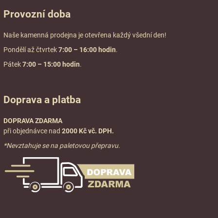
Provozní doba
Naše kamenná prodejna je otevřena každý všední den!
Pondělí až čtvrtek
7:00
– 16:00 hodin
.
Pátek
7:00 – 15:00 hodin
.
Doprava a platba
DOPRAVA ZDARMA
při objednávce nad
2000 Kč vč. DPH.
*Nevztahuje se na paletovou přepravu.