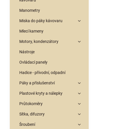
kávovarů
Manometry
Miska do páky kávovaru
Mlecí kameny
Motory, kondenzátory
Nástroje
Ovládací panely
Hadice - přívodní, odpadní
Páky a příslušenství
Plastové kryty a nálepky
Průtokoměry
Sítka, difuzory
Šroubení