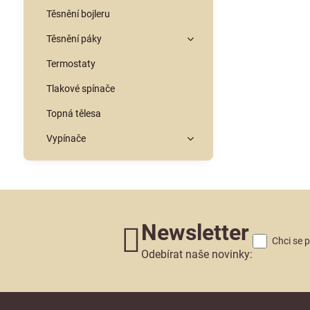
Těsnění bojleru
Těsnění páky
Termostaty
Tlakové spínače
Topná tělesa
Vypínače
Newsletter
Chci se 
Odebírat naše novinky: