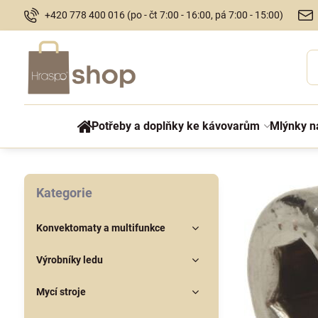
+420 778 400 016 (po - čt 7:00 - 16:00, pá 7:00 - 15:00)
Potřeby a doplňky ke kávovarům
Mlýnky n
Kategorie
Konvektomaty a multifunkce
Výrobníky ledu
Mycí stroje