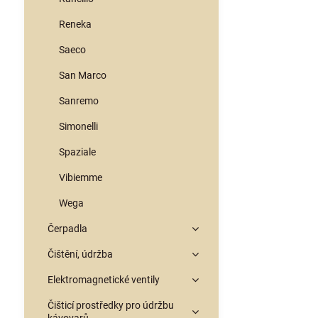
Reneka
Saeco
San Marco
Sanremo
Simonelli
Spaziale
Vibiemme
Wega
Čerpadla
Čištění, údržba
Elektromagnetické ventily
Čišticí prostředky pro údržbu