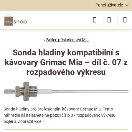
Panel uživatele
Bojler, příslušenství Mia
Sonda hladiny kompatibilní s
kávovary Grimac Mia – díl č. 07 z
rozpadového výkresu
Sonda hladiny pro profesionální kávovary Grimac Mia. Tento
náhradní díl naleznete na pozici číslo 07 rozpadového výkresu
bojleru.
Zobrazit více