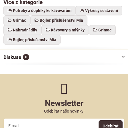
Více z kategorie
Potřeby a doplňky ke kávovarům
Výkresy sestavení
Grimac
Bojler, příslušenství Mia
Náhradní díly
Kávovary a mlýnky
Grimac
Bojler, příslušenství Mia
Diskuse
0
Newsletter
Odebírat naše novinky:
Odebírat