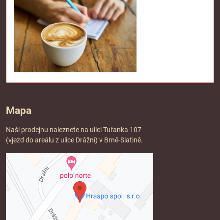
Mapa
Naši prodejnu naleznete na ulici Tuřanka 107
(vjezd do areálu z ulice Drážní) v Brně-Slatině.