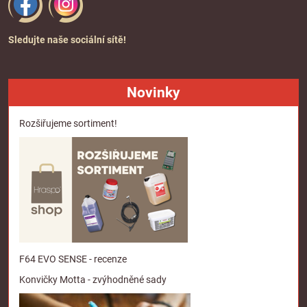
Sledujte naše sociální sítě!
Novinky
Rozšiřujeme sortiment!
F64 EVO SENSE - recenze
Konvičky Motta - zvýhodněné sady