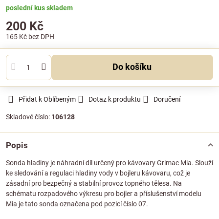
poslední kus skladem
200 Kč
165 Kč
bez DPH
Do košíku
Přidat k Oblíbeným
Dotaz k produktu
Doručení
Skladové číslo:
106128
Popis
Sonda hladiny je náhradní díl určený pro kávovary Grimac Mia. Slouží
ke sledování a regulaci hladiny vody v bojleru kávovaru, což je
zásadní pro bezpečný a stabilní provoz topného tělesa. Na
schématu rozpadového výkresu pro bojler a příslušenství modelu
Mia je tato sonda označena pod pozicí číslo 07.