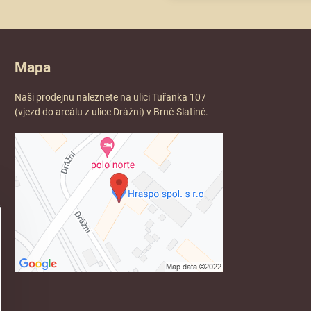
Mapa
Naši prodejnu naleznete na ulici Tuřanka 107
(vjezd do areálu z ulice Drážní) v Brně-Slatině.