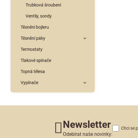
Trubková šroubení
Ventily, sondy
Těsnění bojleru
Těsnění páky
Termostaty
Tlakové spínače
Topná tělesa
Vypínače
Newsletter
Chci se 
Odebírat naše novinky: