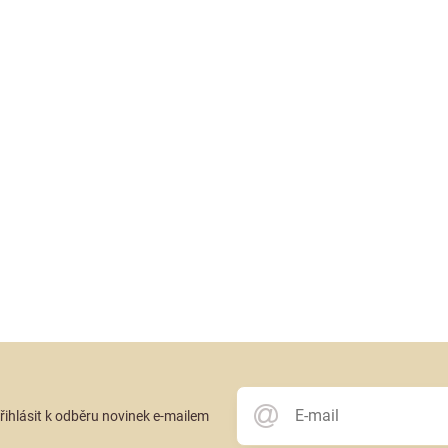
přihlásit k odběru novinek e-mailem