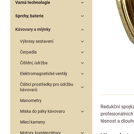
Varná technologie
Sprchy, baterie
Kávovary a mlýnky
Výkresy sestavení
Čerpadla
Čištění, údržba
Elektromagnetické ventily
Čišticí prostředky pro údržbu
kávovarů
Manometry
Redukční spojka
Miska do páky kávovaru
profesionálních
těsnost a dlouh
Mlecí kameny
Motory, kondenzátory