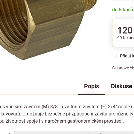
do 5 kusů
120
99 Kč
be
Přidat 
Skladové čí
Popis
Diskuse
 s vnějším závitem (M) 3/8" a vnitřním závitem (F) 3/4" najde 
 kávovarů. Umožňuje bezpečné přizpůsobení závitů pro různé typ
ou životnost spoje i v náročném gastronomickém prostředí.