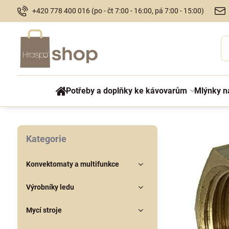
+420 778 400 016 (po - čt 7:00 - 16:00, pá 7:00 - 15:00)
Potřeby a doplňky ke kávovarům
Mlýnky n
Kategorie
Konvektomaty a multifunkce
Výrobníky ledu
Mycí stroje