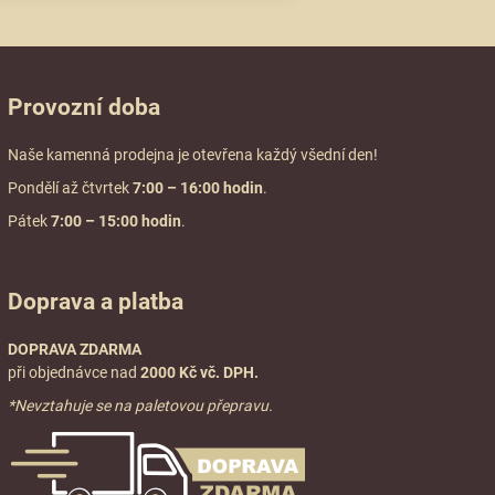
Provozní doba
Naše kamenná prodejna je otevřena každý všední den!
Pondělí až čtvrtek
7:00
– 16:00 hodin
.
Pátek
7:00 – 15:00 hodin
.
Doprava a platba
DOPRAVA ZDARMA
při objednávce nad
2000 Kč vč. DPH.
*Nevztahuje se na paletovou přepravu.