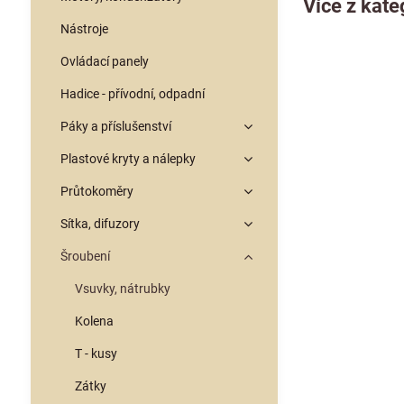
Více z kate
Nástroje
Ovládací panely
Hadice - přívodní, odpadní
Páky a příslušenství
Plastové kryty a nálepky
Průtokoměry
Sítka, difuzory
Šroubení
Vsuvky, nátrubky
Kolena
T - kusy
Zátky