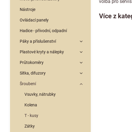
volba pro servis
Nástroje
Více z kate
Ovládací panely
Hadice - přívodní, odpadní
Páky a příslušenství
Plastové kryty a nálepky
Průtokoměry
Sítka, difuzory
Šroubení
Vsuvky, nátrubky
Kolena
T - kusy
Zátky