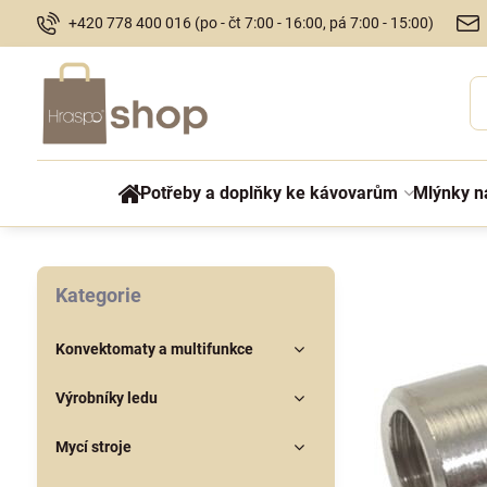
+420 778 400 016 (po - čt 7:00 - 16:00, pá 7:00 - 15:00)
Potřeby a doplňky ke kávovarům
Mlýnky n
Kategorie
Konvektomaty a multifunkce
Výrobníky ledu
Mycí stroje