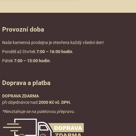
Provozní doba
Naše kamenná prodejna je otevřena každý všední den!
Pondělí až čtvrtek
7:00
– 16:00 hodin
.
Pátek
7:00 – 15:00 hodin
.
Doprava a platba
DOPRAVA ZDARMA
při objednávce nad
2000 Kč vč. DPH.
*Nevztahuje se na paletovou přepravu.