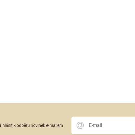
přihlásit k odběru novinek e-mailem