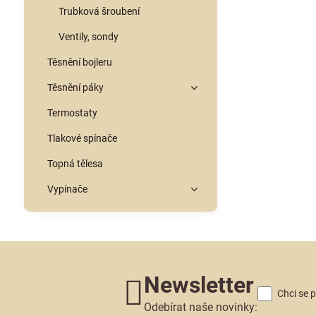
Trubková šroubení
Ventily, sondy
Těsnění bojleru
Těsnění páky
Termostaty
Tlakové spínače
Topná tělesa
Vypínače
Newsletter
Chci se 
Odebírat naše novinky: