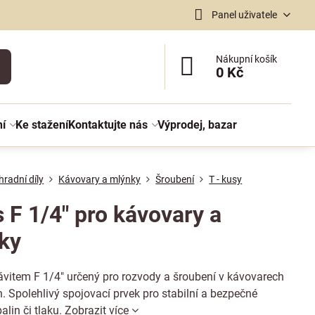
Panel uživatele
Nákupní košík
0 Kč
ní
Ke stažení
Kontaktujte nás
Výprodej, bazar
radní díly
Kávovary a mlýnky
Šroubení
T - kusy
 F 1/4" pro kávovary a
ky
ávitem F 1/4" určený pro rozvody a šroubení v kávovarech
. Spolehlivý spojovací prvek pro stabilní a bezpečné
alin či tlaku.
Zobrazit více