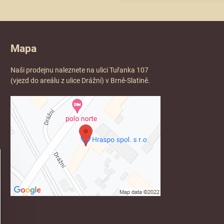
Mapa
Naši prodejnu naleznete na ulici Tuřanka 107
(vjezd do areálu z ulice Drážní) v Brně-Slatině.