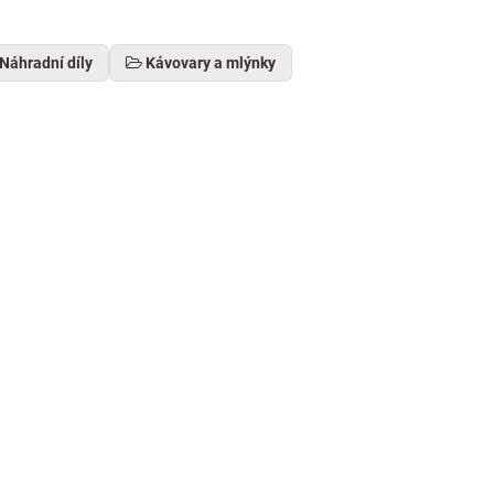
Náhradní díly
Kávovary a mlýnky