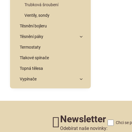
Trubková šroubení
Ventily, sondy
Těsnění bojleru
Těsnění páky
Termostaty
Tlakové spínače
Topná tělesa
Vypínače
Newsletter
Chci se 
Odebírat naše novinky: