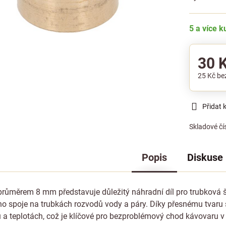
5 a více 
30 
25 Kč
be
Přidat 
Skladové čí
Popis
Diskuse
 průměrem 8 mm představuje důležitý náhradní díl pro trubková 
o spoje na trubkách rozvodů vody a páry. Díky přesnému tvaru 
 a teplotách, což je klíčové pro bezproblémový chod kávovaru v