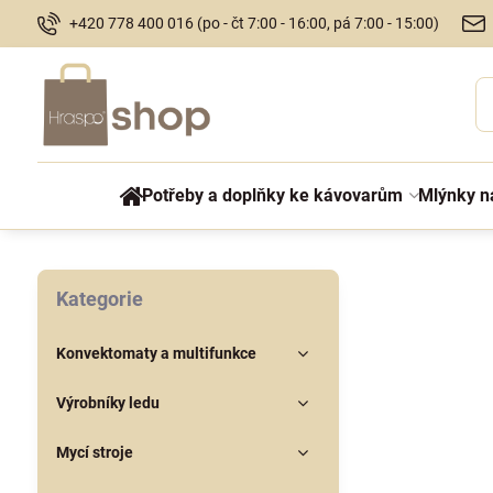
+420 778 400 016 (po - čt 7:00 - 16:00, pá 7:00 - 15:00)
Potřeby a doplňky ke kávovarům
Mlýnky n
Kategorie
Konvektomaty a multifunkce
Výrobníky ledu
Mycí stroje