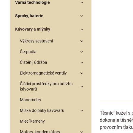
Varná technologie
Sprchy, baterie
Kávovary a mlýnky
Výkresy sestavení
Čerpadla
Čištění, údržba
Elektromagnetické ventily
Čišticí prostředky pro údržbu
kávovarů
Manometry
Miska do páky kávovaru
Těsnicí kužel s
dokonale těsnéh
Mlecí kameny
provozním tlaku
Motory, kondenzátory