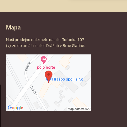
Mapa
Naši prodejnu naleznete na ulici Tuřanka 107
(vjezd do areálu z ulice Drážní) v Brně-Slatině.