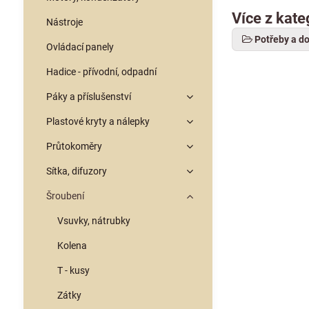
Více z kate
Nástroje
Potřeby a d
Ovládací panely
Hadice - přívodní, odpadní
Páky a příslušenství
Plastové kryty a nálepky
Průtokoměry
Sítka, difuzory
Šroubení
Vsuvky, nátrubky
Kolena
T - kusy
Zátky