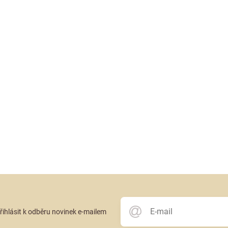
přihlásit k odběru novinek e-mailem