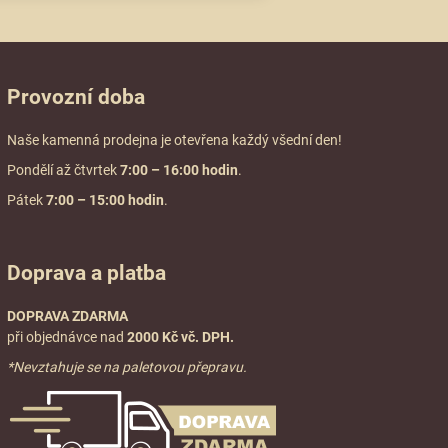
Provozní doba
Naše kamenná prodejna je otevřena každý všední den!
Pondělí až čtvrtek
7:00
– 16:00 hodin
.
Pátek
7:00 – 15:00 hodin
.
Doprava a platba
DOPRAVA ZDARMA
při objednávce nad
2000 Kč vč. DPH.
*Nevztahuje se na paletovou přepravu.