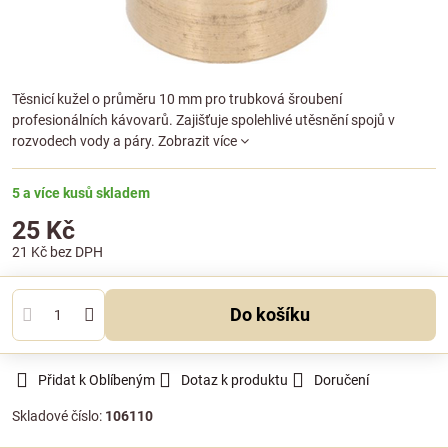
Těsnicí kužel o průměru 10 mm pro trubková šroubení
profesionálních kávovarů. Zajišťuje spolehlivé utěsnění spojů v
rozvodech vody a páry.
Zobrazit více
5 a více kusů skladem
25 Kč
21 Kč
bez DPH
Do košíku
Přidat k Oblíbeným
Dotaz k produktu
Doručení
Skladové číslo:
106110