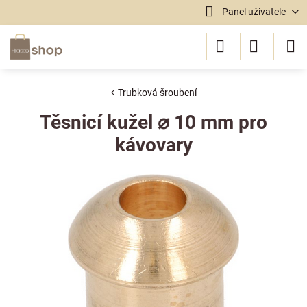
Panel uživatele
Trubková šroubení
Těsnicí kužel ⌀ 10 mm pro
kávovary