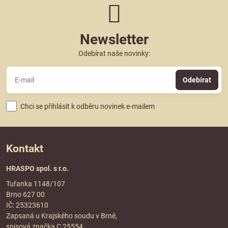
Newsletter
Odebírat naše novinky:
Odebírat
Chci se přihlásit k odběru novinek e-mailem
Kontakt
HRASPO spol. s r.o.
Tuřanka 1148/107
Brno 627 00
IČ: 25323610
Zapsaná u Krajského soudu v Brně,
spisová značka C 25554