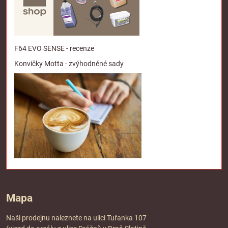
F64 EVO SENSE - recenze
Konvičky Motta - zvýhodněné sady
Mapa
Naši prodejnu naleznete na ulici Tuřanka 107