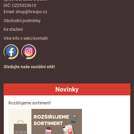
DIČ: CZ25323610
Email:
shop@hraspo.cz
Obchodní podmínky
Ke stažení
Více info v sekci
kontakt
Sledujte naše sociální sítě!
Novinky
Rozšiřujeme sortiment!