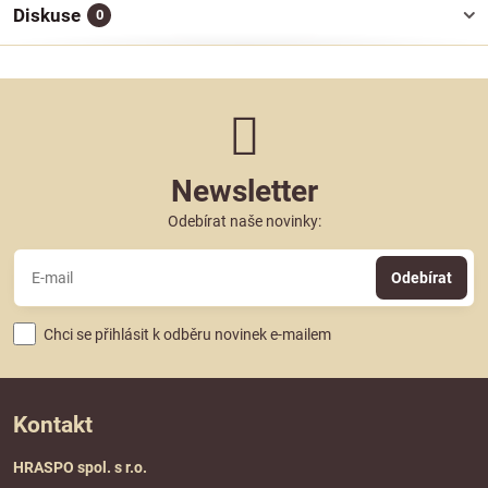
Diskuse
0
Newsletter
Odebírat naše novinky:
Odebírat
Chci se přihlásit k odběru novinek e-mailem
Kontakt
HRASPO spol. s r.o.