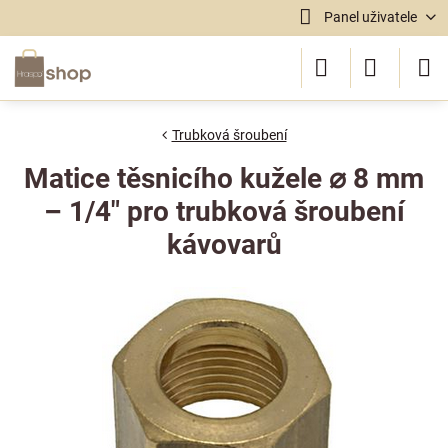
Panel uživatele
Trubková šroubení
Matice těsnicího kužele ⌀ 8 mm
– 1/4" pro trubková šroubení
kávovarů