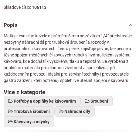
Skladové číslo:
106113
Popis
Matice těsnicího kužele o průměru 8 mm se závitem 1/4" představuje
nezbytný náhradní díl pro trubková šroubení a rozvody v
profesionálních kávovarech. Tento prvek zajišťuje pevné, bezpečné a
těsné spojení měděných či kovových trubek v hydraulickém systému
kávovaru, kde dochází k vysokému tlaku a teplotám. Je vyrobena z
odolného materiálu pro dlouhou životnost a spolehlivost při
každodenním provozu. Ideální pro servisní techniky i provozovatele
gastro zařízení, kteří potřebují spolehlivě utěsnit spojení v kávovaru.
Více z kategorie
Potřeby a doplňky ke kávovarům
Šroubení
Trubková šroubení
Náhradní díly
Kávovary a mlýnky