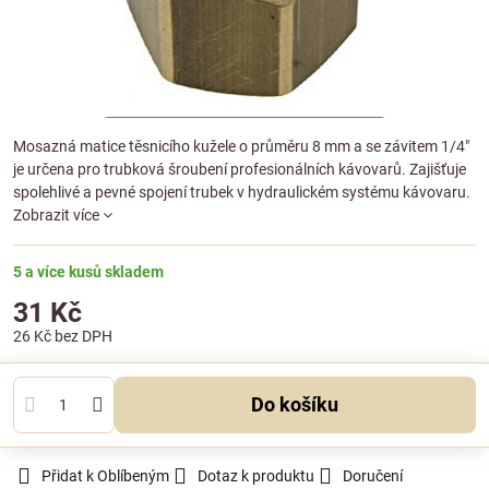
Mosazná matice těsnicího kužele o průměru 8 mm a se závitem 1/4"
je určena pro trubková šroubení profesionálních kávovarů. Zajišťuje
spolehlivé a pevné spojení trubek v hydraulickém systému kávovaru.
Zobrazit více
5 a více kusů skladem
31 Kč
26 Kč
bez DPH
Do košíku
Přidat k Oblíbeným
Dotaz k produktu
Doručení