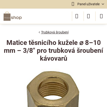
Panel uživatele
Trubková šroubení
Matice těsnicího kužele ⌀ 8–10
mm – 3/8" pro trubková šroubení
kávovarů