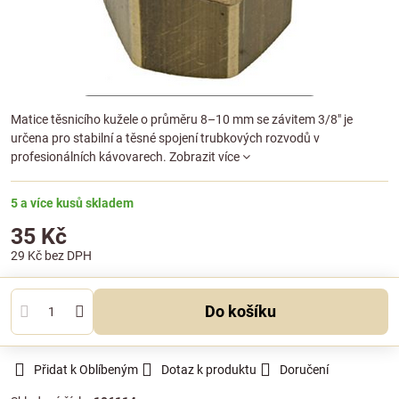
Matice těsnicího kužele o průměru 8–10 mm se závitem 3/8" je
určena pro stabilní a těsné spojení trubkových rozvodů v
profesionálních kávovarech.
Zobrazit více
5 a více kusů skladem
35 Kč
29 Kč
bez DPH
Do košíku
Přidat k Oblíbeným
Dotaz k produktu
Doručení