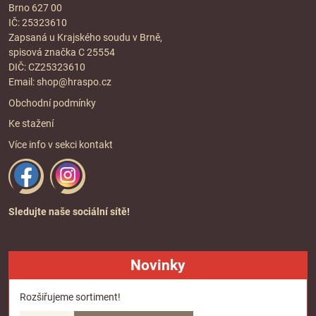
Brno 627 00
IČ: 25323610
Zapsaná u Krajského soudu v Brně,
spisová značka C 25554
DIČ: CZ25323610
Email:
shop@hraspo.cz
Obchodní podmínky
Ke stažení
Více info v sekci
kontakt
Sledujte naše sociální sítě!
Novinky
Rozšiřujeme sortiment!