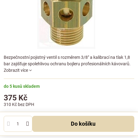
Bezpečnostní pojistný ventil s rozměrem 3/8" a kalibrací na tlak 1,8
bar zajišťuje spolehlivou ochranu bojleru profesionálních kávovarů.
Zobrazit více
do 5 kusů skladem
375 Kč
310 Kč
bez DPH
Do košíku