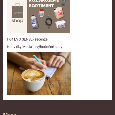
F64 EVO SENSE - recenze
Konvičky Motta - zvýhodněné sady
Mapa