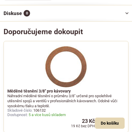
Diskuse
0
Doporučujeme dokoupit
Měděné těsnění 3/8" pro kávovary
Náhradní měděné těsnění o průměru 3/8" určené pro spolehlivé
utěsnění spojů a ventilů v profesionálních kávovarech. Odolné vůči
vysokému tlaku a teplotě.
Skladové číslo:
106132
Dostupnost:
5 a více kusů skladem
23 Kč
Do košíku
19 Kč
bez DPH