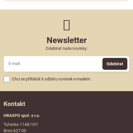
Newsletter
Odebírat naše novinky:
Odebírat
Chci se přihlásit k odběru novinek e-mailem
Kontakt
HRASPO spol. s r.o.
Tuřanka 1148/107
Brno 627 00