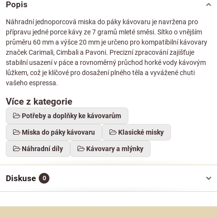
Popis
Náhradní jednoporcová miska do páky kávovaru je navržena pro
přípravu jedné porce kávy ze 7 gramů mleté směsi. Sítko o vnějším
průměru 60 mm a výšce 20 mm je určeno pro kompatibilní kávovary
značek Carimali, Cimbali a Pavoni. Precizní zpracování zajišťuje
stabilní usazení v páce a rovnoměrný průchod horké vody kávovým
lůžkem, což je klíčové pro dosažení plného těla a vyvážené chuti
vašeho espressa.
Více z kategorie
Potřeby a doplňky ke kávovarům
Miska do páky kávovaru
Klasické misky
Náhradní díly
Kávovary a mlýnky
Diskuse
0