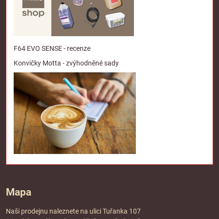
F64 EVO SENSE - recenze
Konvičky Motta - zvýhodněné sady
Mapa
Naši prodejnu naleznete na ulici Tuřanka 107