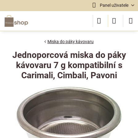
Panel uživatele
Miska do páky kávovaru
Jednoporcová miska do páky
kávovaru 7 g kompatibilní s
Carimali, Cimbali, Pavoni