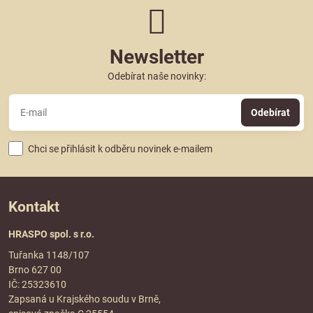
Newsletter
Odebírat naše novinky:
Odebírat
Chci se přihlásit k odběru novinek e-mailem
Kontakt
HRASPO spol. s r.o.
Tuřanka 1148/107
Brno 627 00
IČ: 25323610
Zapsaná u Krajského soudu v Brně,