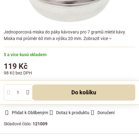
Jednoporcová miska do páky kávovaru pro 7 gramů mleté kávy.
Miska má průměr 60 mm a výšku 20 mm.
Zobrazit více
5 a více kusů skladem
119 Kč
98 Kč
bez DPH
Do košíku
Přidat k Oblíbeným
Dotaz k produktu
Doručení
Skladové číslo:
121009