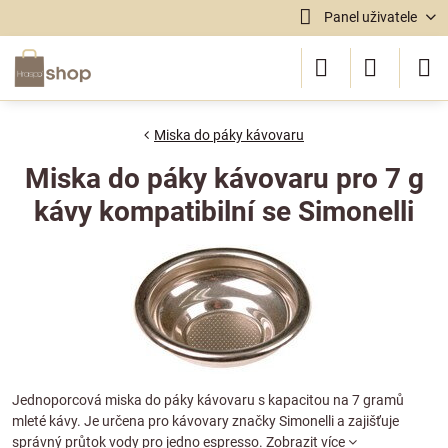
Panel uživatele
Miska do páky kávovaru
Miska do páky kávovaru pro 7 g
kávy kompatibilní se Simonelli
Jednoporcová miska do páky kávovaru s kapacitou na 7 gramů
mleté kávy. Je určena pro kávovary značky Simonelli a zajišťuje
správný průtok vody pro jedno espresso.
Zobrazit více