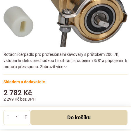
Rotační čerpadlo pro profesionální kávovary s průtokem 200 l/h,
vstupní hřídelí s přechodkou tisícihran, šroubením 3/8" a připojením k
motoru přes sponu.
Zobrazit více
Skladem u dodavatele
2 782 Kč
2 299 Kč
bez DPH
Do košíku