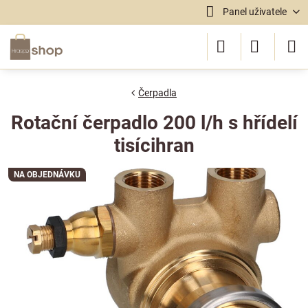
Panel uživatele
Čerpadla
Rotační čerpadlo 200 l/h s hřídelí
tisícihran
NA OBJEDNÁVKU