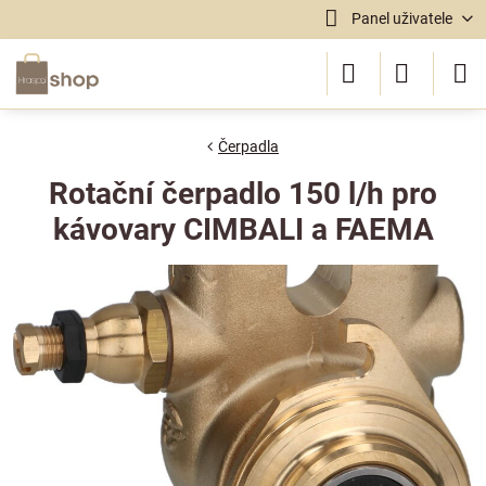
Panel uživatele
Čerpadla
Rotační čerpadlo 150 l/h pro
kávovary CIMBALI a FAEMA