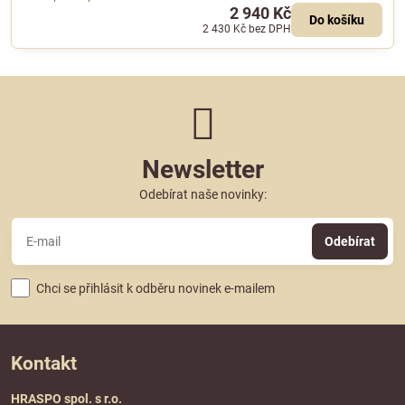
2 940 Kč
Do košíku
2 430 Kč
bez DPH
Newsletter
Odebírat naše novinky:
Odebírat
Chci se přihlásit k odběru novinek e-mailem
Kontakt
HRASPO spol. s r.o.