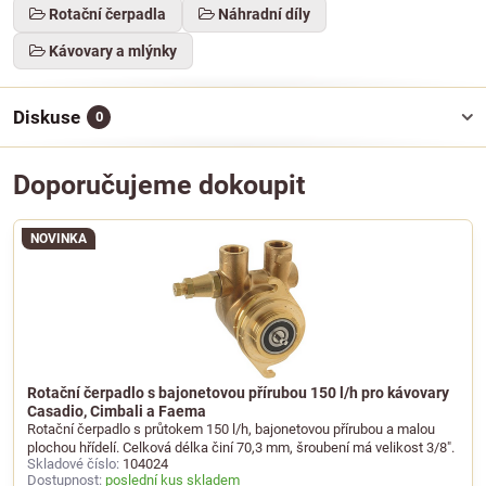
Rotační čerpadla
Náhradní díly
Kávovary a mlýnky
Diskuse
0
Doporučujeme dokoupit
NOVINKA
Rotační čerpadlo s bajonetovou přírubou 150 l/h pro kávovary
Casadio, Cimbali a Faema
Rotační čerpadlo s průtokem 150 l/h, bajonetovou přírubou a malou
plochou hřídelí. Celková délka činí 70,3 mm, šroubení má velikost 3/8".
Skladové číslo:
104024
Dostupnost:
poslední kus skladem