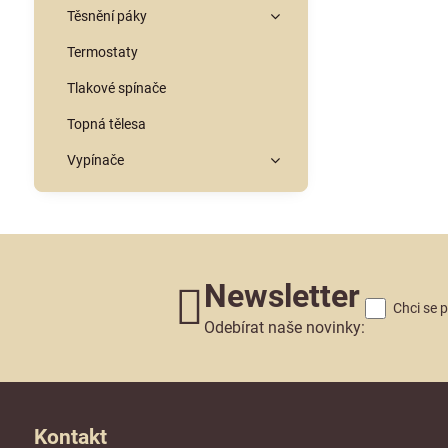
Těsnění páky
Termostaty
Tlakové spínače
Topná tělesa
Vypínače
Newsletter
Chci se 
Odebírat naše novinky:
Kontakt