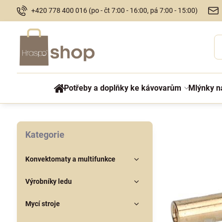
+420 778 400 016 (po - čt 7:00 - 16:00, pá 7:00 - 15:00)
Potřeby a doplňky ke kávovarům
Mlýnky n
Kategorie
Konvektomaty a multifunkce
Výrobníky ledu
Mycí stroje