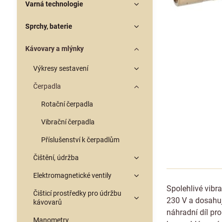
Varná technologie
Sprchy, baterie
Kávovary a mlýnky
Výkresy sestavení
Čerpadla
Rotační čerpadla
Vibrační čerpadla
Příslušenství k čerpadlům
Čištění, údržba
Elektromagnetické ventily
Spolehlivé vibr
Čišticí prostředky pro údržbu
230 V a dosahuj
kávovarů
náhradní díl pro
Manometry