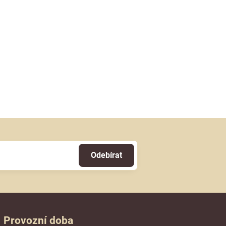
Odebírat
Provozní doba