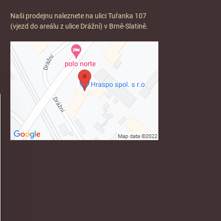
Naši prodejnu naleznete na ulici Tuřanka 107
(vjezd do areálu z ulice Drážní) v Brně-Slatině.