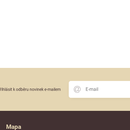
přihlásit k odběru novinek e-mailem
Mapa