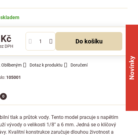
 skladem
 Kč
Do košíku
ez DPH
Novinky
k Oblíbeným
Dotaz k produktu
Doručení
slo:
105001
0
bilní tlak a průtok vody. Tento model pracuje s napětím
ží vývody o velikosti 1/8" a 6 mm. Jedná se o klíčový
kávy. Kvalitní konstrukce zaručuje dlouhou životnost a