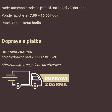
Naše kamenná prodejna je otevřena každý všední den!
Pondělí až čtvrtek
7:00
– 16:00 hodin
.
Pátek
7:00 – 15:00 hodin
.
Doprava a platba
DOPRAVA ZDARMA
při objednávce nad
2000 Kč vč. DPH.
*Nevztahuje se na paletovou přepravu.