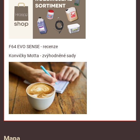
F64 EVO SENSE - recenze
Konvičky Motta - zvýhodněné sady
Mapa