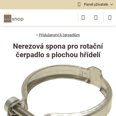
Panel uživatele
Příslušenství k čerpadlům
Nerezová spona pro rotační
čerpadlo s plochou hřídelí