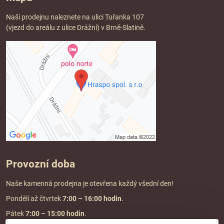
Naši prodejnu naleznete na ulici Tuřanka 107
(vjezd do areálu z ulice Drážní) v Brně-Slatině.
Provozní doba
Naše kamenná prodejna je otevřena každý všední den!
Pondělí až čtvrtek
7:00
– 16:00 hodin
.
Pátek
7:00 – 15:00 hodin
.