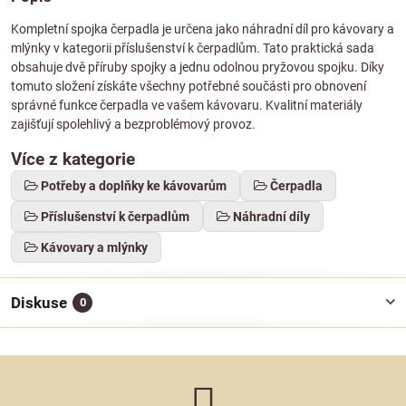
Kompletní spojka čerpadla je určena jako náhradní díl pro kávovary a
mlýnky v kategorii příslušenství k čerpadlům. Tato praktická sada
obsahuje dvě příruby spojky a jednu odolnou pryžovou spojku. Díky
tomuto složení získáte všechny potřebné součásti pro obnovení
správné funkce čerpadla ve vašem kávovaru. Kvalitní materiály
zajišťují spolehlivý a bezproblémový provoz.
Více z kategorie
Potřeby a doplňky ke kávovarům
Čerpadla
Příslušenství k čerpadlům
Náhradní díly
Kávovary a mlýnky
Diskuse
0