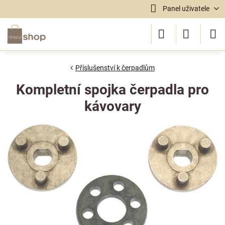
Panel uživatele
Příslušenství k čerpadlům
Kompletní spojka čerpadla pro
kávovary