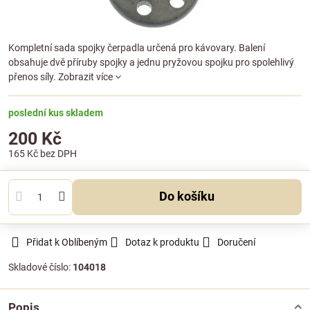
Kompletní sada spojky čerpadla určená pro kávovary. Balení
obsahuje dvě příruby spojky a jednu pryžovou spojku pro spolehlivý
přenos síly.
Zobrazit více
poslední kus skladem
200 Kč
165 Kč
bez DPH
Do košíku
Přidat k Oblíbeným
Dotaz k produktu
Doručení
Skladové číslo:
104018
Popis