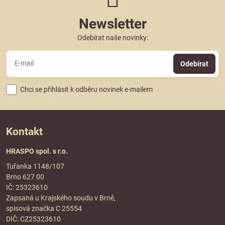
Newsletter
Odebírat naše novinky:
Odebírat
Chci se přihlásit k odběru novinek e-mailem
Kontakt
HRASPO spol. s r.o.
Tuřanka 1148/107
Brno 627 00
IČ: 25323610
Zapsaná u Krajského soudu v Brně,
spisová značka C 25554
DIČ: CZ25323610