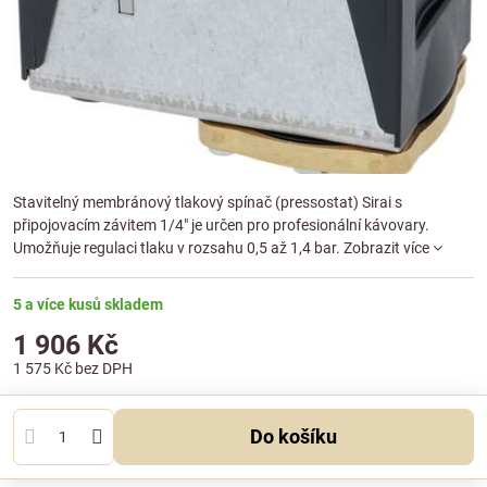
Stavitelný membránový tlakový spínač (pressostat) Sirai s
připojovacím závitem 1/4" je určen pro profesionální kávovary.
Umožňuje regulaci tlaku v rozsahu 0,5 až 1,4 bar.
Zobrazit více
5 a více kusů skladem
1 906 Kč
1 575 Kč
bez DPH
Do košíku