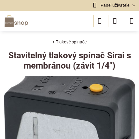
Panel uživatele
Tlakové spínače
Stavitelný tlakový spínač Sirai s
membránou (závit 1/4")