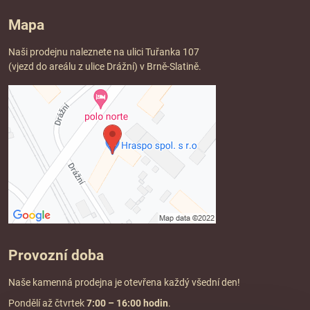
Mapa
Naši prodejnu naleznete na ulici Tuřanka 107
(vjezd do areálu z ulice Drážní) v Brně-Slatině.
Provozní doba
Naše kamenná prodejna je otevřena každý všední den!
Pondělí až čtvrtek
7:00
– 16:00 hodin
.