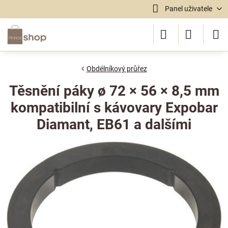
Panel uživatele
Obdélníkový průřez
Těsnění páky ø 72 × 56 × 8,5 mm
kompatibilní s kávovary Expobar
Diamant, EB61 a dalšími