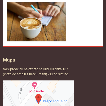
Mapa
Naši prodejnu naleznete na ulici Tuřanka 107
(vjezd do areálu z ulice Drážní) v Brně-Slatině.