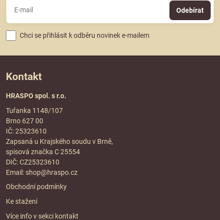
Odebírat
Chci se přihlásit k odběru novinek e-mailem
Kontakt
HRASPO spol. s r.o.
Tuřanka 1148/107
Brno 627 00
IČ: 25323610
Zapsaná u Krajského soudu v Brně,
spisová značka C 25554
DIČ: CZ25323610
Email:
shop@hraspo.cz
Obchodní podmínky
Ke stažení
Více info v sekci
kontakt