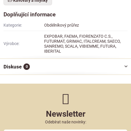
Kávovary a mlýnky
Doplňující informace
Kategorie:
Obdélníkový průřez
EXPOBAR, FAEMA, FIORENZATO C.S.,
FUTURMAT, GRIMAC, ITALCREAM, SAECO,
Výrobce:
SANREMO, SCALA, VIBIEMME, FUTURA,
IBERITAL
Diskuse
0
Newsletter
Odebírat naše novinky: