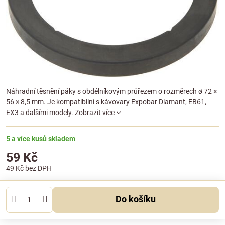
Náhradní těsnění páky s obdélníkovým průřezem o rozměrech ø 72 ×
56 × 8,5 mm. Je kompatibilní s kávovary Expobar Diamant, EB61,
EX3 a dalšími modely.
Zobrazit více
5 a více kusů skladem
59 Kč
49 Kč
bez DPH
Do košíku