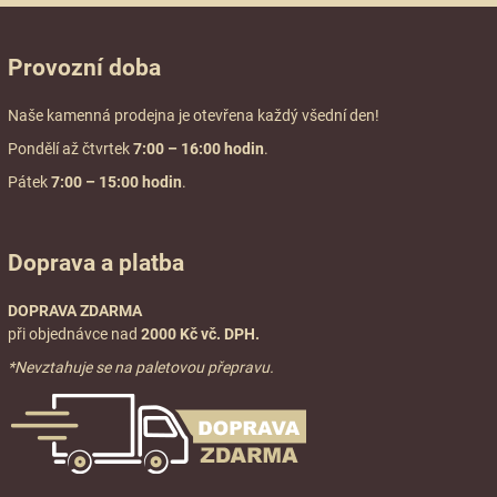
Provozní doba
Naše kamenná prodejna je otevřena každý všední den!
Pondělí až čtvrtek
7:00
– 16:00 hodin
.
Pátek
7:00 – 15:00 hodin
.
Doprava a platba
DOPRAVA ZDARMA
při objednávce nad
2000 Kč vč. DPH.
*Nevztahuje se na paletovou přepravu.