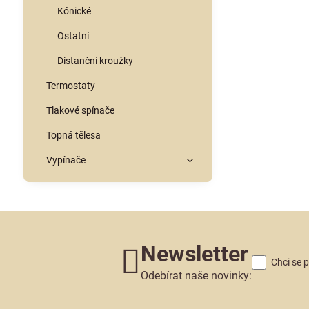
Kónické
Ostatní
Distanční kroužky
Termostaty
Tlakové spínače
Topná tělesa
Vypínače
Newsletter
Chci se 
Odebírat naše novinky: