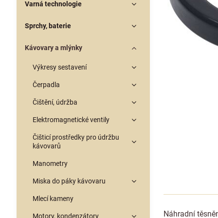
Varná technologie
Sprchy, baterie
Kávovary a mlýnky
Výkresy sestavení
Čerpadla
Čištění, údržba
Elektromagnetické ventily
Čišticí prostředky pro údržbu
kávovarů
Manometry
Miska do páky kávovaru
Mlecí kameny
Náhradní těsně
Motory, kondenzátory