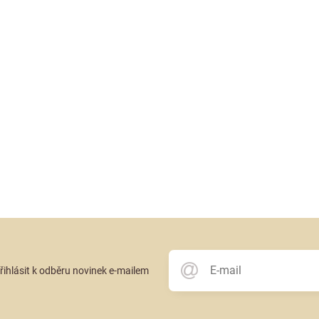
přihlásit k odběru novinek e-mailem