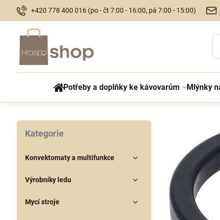
+420 778 400 016 (po - čt 7:00 - 16:00, pá 7:00 - 15:00)
Potřeby a doplňky ke kávovarům
Mlýnky n
Kategorie
Konvektomaty a multifunkce
Výrobníky ledu
Mycí stroje