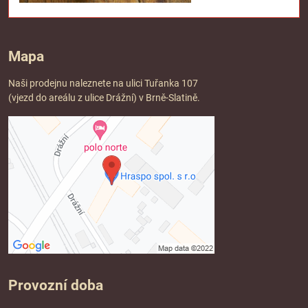
Mapa
Naši prodejnu naleznete na ulici Tuřanka 107
(vjezd do areálu z ulice Drážní) v Brně-Slatině.
Provozní doba