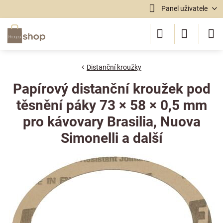
Panel uživatele
Distanční kroužky
Papírový distanční kroužek pod
těsnění páky 73 × 58 × 0,5 mm
pro kávovary Brasilia, Nuova
Simonelli a další