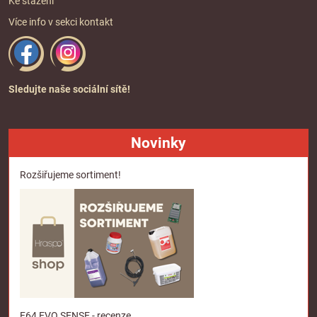
Ke stažení
Více info v sekci
kontakt
Sledujte naše sociální sítě!
Novinky
Rozšiřujeme sortiment!
F64 EVO SENSE - recenze