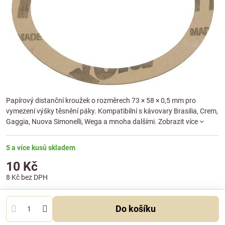
Papírový distanční kroužek o rozměrech 73 × 58 × 0,5 mm pro
vymezení výšky těsnění páky. Kompatibilní s kávovary Brasilia, Crem,
Gaggia, Nuova Simonelli, Wega a mnoha dalšími.
Zobrazit více
5 a více kusů skladem
10 Kč
8 Kč
bez DPH
Do košíku