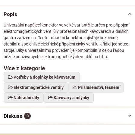
Popis
Univerzální napájecí konektor ve velké variantě je určen pro připojení
elektromagnetických ventilů v profesionálních kávovarech a dalších
gastro zařízeních. Tento robustní konektor zajišťuje bezpečné,
stabilní a spolehlivé elektrické připojení cívky ventilu k řídicí jednotce
stroje. Díky univerzálnímu provedení je kompatibilní s celou řadou
běžně používaných elektromagnetických ventilů na trhu.
Více z kategorie
Potřeby a doplňky ke kávovarům
Elektromagnetické ventily
Příslušenství, těsnění
Náhradní díly
Kávovary a mlýnky
Diskuse
0