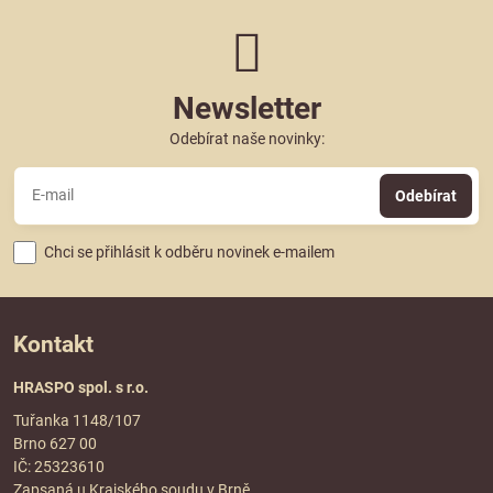
Newsletter
Odebírat naše novinky:
Odebírat
Chci se přihlásit k odběru novinek e-mailem
Kontakt
HRASPO spol. s r.o.
Tuřanka 1148/107
Brno 627 00
IČ: 25323610
Zapsaná u Krajského soudu v Brně,