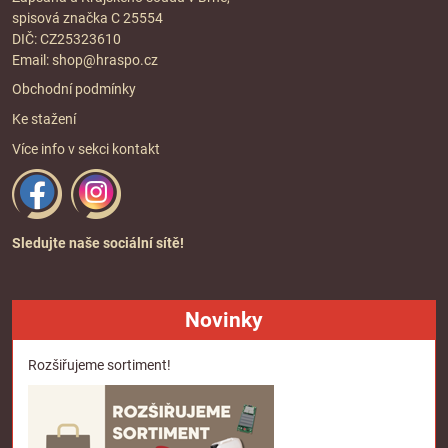
spisová značka C 25554
DIČ: CZ25323610
Email:
shop@hraspo.cz
Obchodní podmínky
Ke stažení
Více info v sekci
kontakt
Sledujte naše sociální sítě!
Novinky
Rozšiřujeme sortiment!