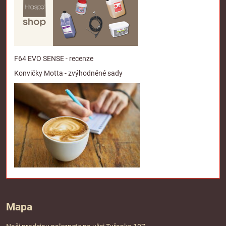
F64 EVO SENSE - recenze
Konvičky Motta - zvýhodněné sady
Mapa