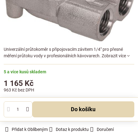
Univerzální průtokoměr s připojovacím závitem 1/4" pro přesné
měření průtoku vody v profesionálních kávovarech.
Zobrazit více
5 a více kusů skladem
1 165 Kč
963 Kč
bez DPH
Do košíku
Přidat k Oblíbeným
Dotaz k produktu
Doručení