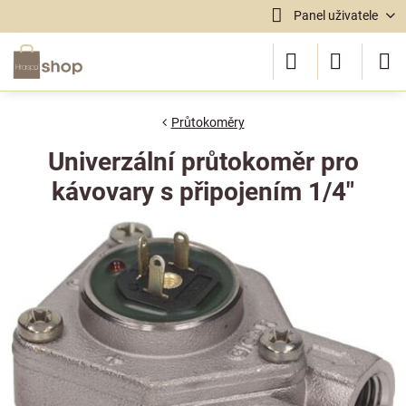
Panel uživatele
Průtokoměry
Univerzální průtokoměr pro
kávovary s připojením 1/4"