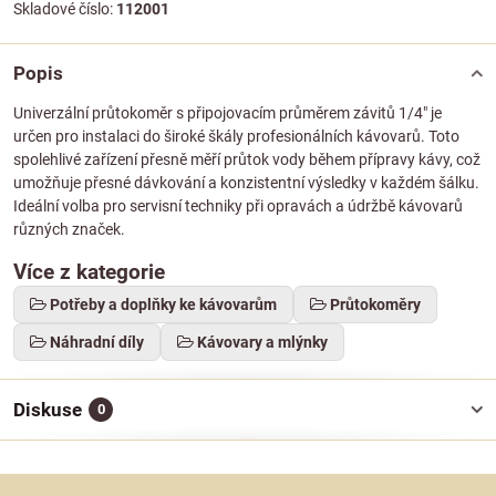
Skladové číslo:
112001
Popis
Univerzální průtokoměr s připojovacím průměrem závitů 1/4" je
určen pro instalaci do široké škály profesionálních kávovarů. Toto
spolehlivé zařízení přesně měří průtok vody během přípravy kávy, což
umožňuje přesné dávkování a konzistentní výsledky v každém šálku.
Ideální volba pro servisní techniky při opravách a údržbě kávovarů
různých značek.
Více z kategorie
Potřeby a doplňky ke kávovarům
Průtokoměry
Náhradní díly
Kávovary a mlýnky
Diskuse
0