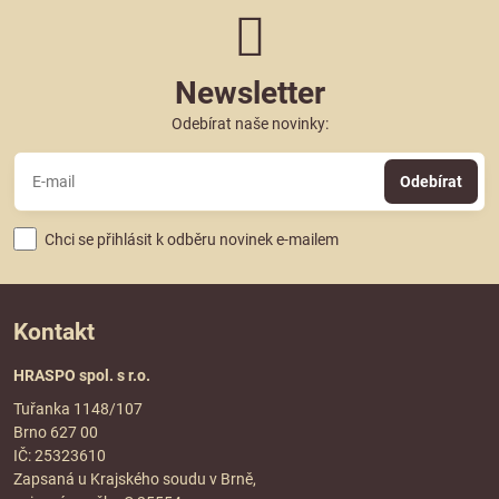
Newsletter
Odebírat naše novinky:
Odebírat
Chci se přihlásit k odběru novinek e-mailem
Kontakt
HRASPO spol. s r.o.
Tuřanka 1148/107
Brno 627 00
IČ: 25323610
Zapsaná u Krajského soudu v Brně,