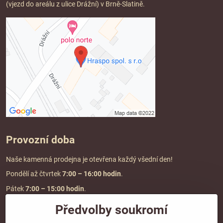
(vjezd do areálu z ulice Drážní) v Brně-Slatině.
Provozní doba
Naše kamenná prodejna je otevřena každý všední den!
Pondělí až čtvrtek
7:00
– 16:00 hodin
.
Pátek
7:00 – 15:00 hodin
.
Předvolby soukromí