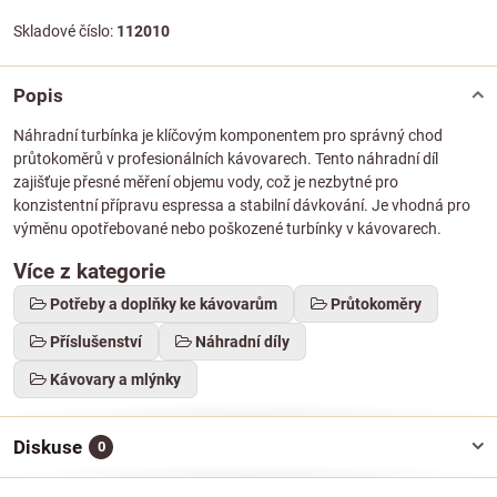
Skladové číslo:
112010
Popis
Náhradní turbínka je klíčovým komponentem pro správný chod
průtokoměrů v profesionálních kávovarech. Tento náhradní díl
zajišťuje přesné měření objemu vody, což je nezbytné pro
konzistentní přípravu espressa a stabilní dávkování. Je vhodná pro
výměnu opotřebované nebo poškozené turbínky v kávovarech.
Více z kategorie
Potřeby a doplňky ke kávovarům
Průtokoměry
Příslušenství
Náhradní díly
Kávovary a mlýnky
Diskuse
0