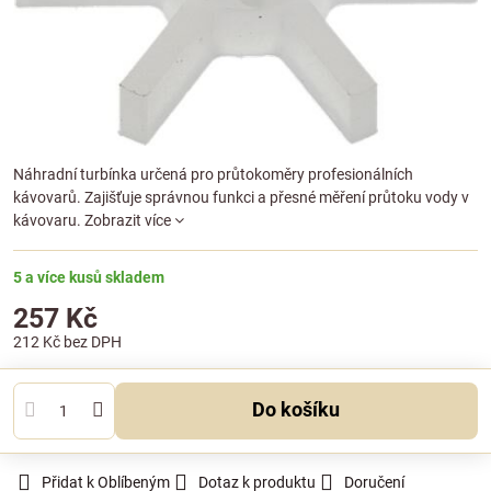
Náhradní turbínka určená pro průtokoměry profesionálních
kávovarů. Zajišťuje správnou funkci a přesné měření průtoku vody v
kávovaru.
Zobrazit více
5 a více kusů skladem
257 Kč
212 Kč
bez DPH
Do košíku
Přidat k Oblíbeným
Dotaz k produktu
Doručení