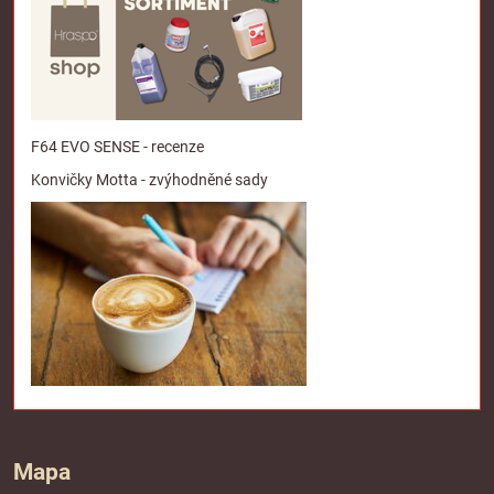
F64 EVO SENSE - recenze
Konvičky Motta - zvýhodněné sady
Mapa