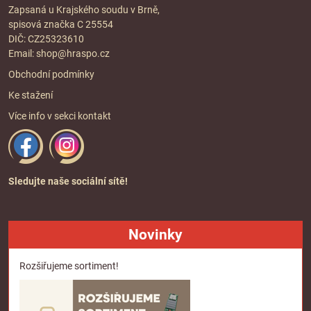
Zapsaná u Krajského soudu v Brně,
spisová značka C 25554
DIČ: CZ25323610
Email:
shop@hraspo.cz
Obchodní podmínky
Ke stažení
Více info v sekci
kontakt
Sledujte naše sociální sítě!
Novinky
Rozšiřujeme sortiment!