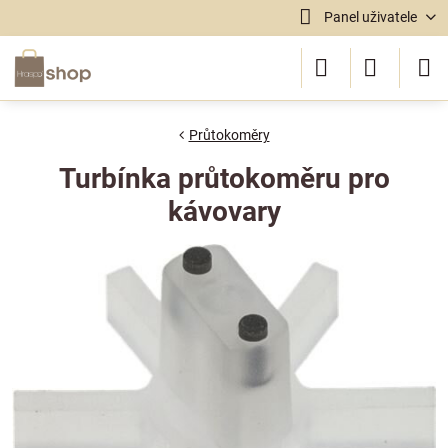
Panel uživatele
Průtokoměry
Turbínka průtokoměru pro
kávovary