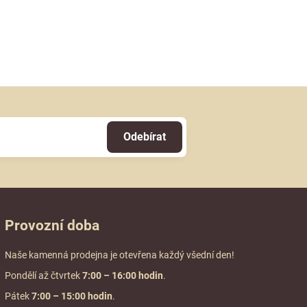
Odebírat
Provozní doba
Naše kamenná prodejna je otevřena každý všední den!
Pondělí až čtvrtek
7:00
– 16:00 hodin
.
Pátek
7:00 – 15:00 hodin
.