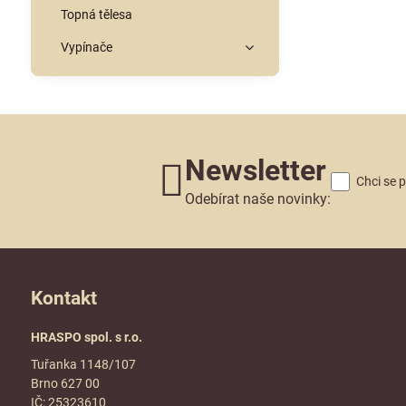
Topná tělesa
Vypínače
Newsletter
Chci se 
Odebírat naše novinky:
Kontakt
HRASPO spol. s r.o.
Tuřanka 1148/107
Brno 627 00
IČ: 25323610