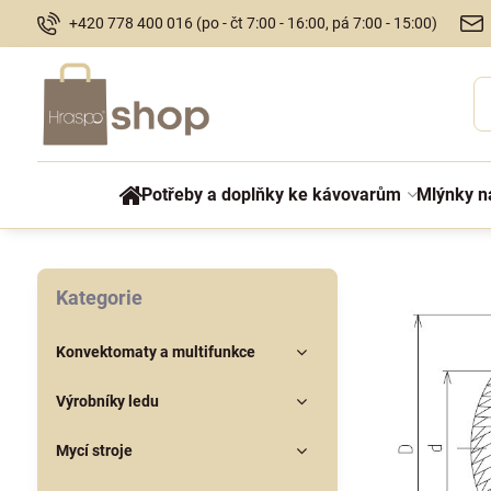
+420 778 400 016 (po - čt 7:00 - 16:00, pá 7:00 - 15:00)
Potřeby a doplňky ke kávovarům
Mlýnky n
Kategorie
Konvektomaty a multifunkce
Výrobníky ledu
Mycí stroje