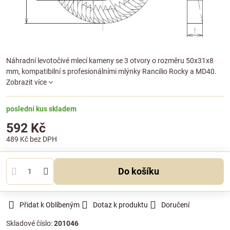
Náhradní levotočivé mlecí kameny se 3 otvory o rozměru 50x31x8
mm, kompatibilní s profesionálními mlýnky Rancilio Rocky a MD40.
Zobrazit více
poslední kus skladem
592 Kč
489 Kč
bez DPH
Do košíku
Přidat k Oblíbeným
Dotaz k produktu
Doručení
Skladové číslo:
201046