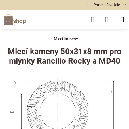
Panel uživatele
Mlecí kameny
Mlecí kameny 50x31x8 mm pro
mlýnky Rancilio Rocky a MD40