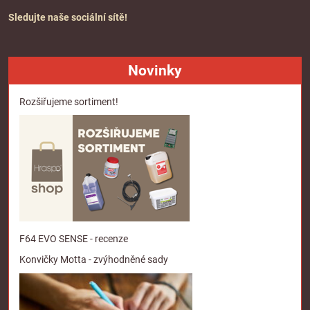
Sledujte naše sociální sítě!
Novinky
Rozšiřujeme sortiment!
F64 EVO SENSE - recenze
Konvičky Motta - zvýhodněné sady