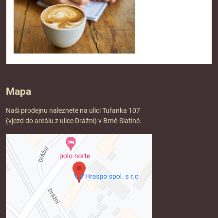
Mapa
Naši prodejnu naleznete na ulici Tuřanka 107
(vjezd do areálu z ulice Drážní) v Brně-Slatině.