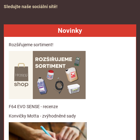
Sledujte naše sociální sítě!
Novinky
Rozšiřujeme sortiment!
F64 EVO SENSE - recenze
Konvičky Motta - zvýhodněné sady