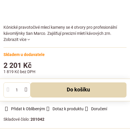
Kónické pravotočivé mlecí kameny se 4 otvory pro profesionální
kávomlýnky San Marco. Zajišťují precizní mletí kávových zrn.
Zobrazit více
Skladem u dodavatele
2 201 Kč
1 819 Kč
bez DPH
Do košíku
Přidat k Oblíbeným
Dotaz k produktu
Doručení
Skladové číslo:
201042