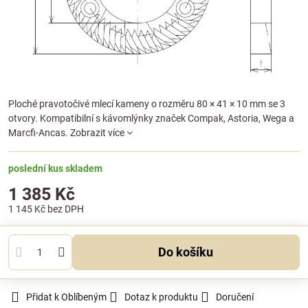
Ploché pravotočivé mlecí kameny o rozměru 80 × 41 × 10 mm se 3
otvory. Kompatibilní s kávomlýnky značek Compak, Astoria, Wega a
Marcfi-Ancas.
Zobrazit více
poslední kus skladem
1 385 Kč
1 145 Kč
bez DPH
Do košíku
Přidat k Oblíbeným
Dotaz k produktu
Doručení