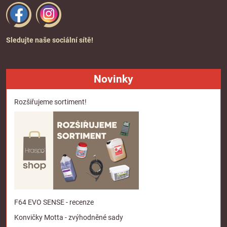
Sledujte naše sociální sítě!
Novinky
Rozšiřujeme sortiment!
F64 EVO SENSE - recenze
Konvičky Motta - zvýhodněné sady