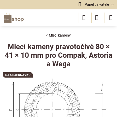
Panel uživatele
Mlecí kameny
Mlecí kameny pravotočivé 80 ×
41 × 10 mm pro Compak, Astoria
a Wega
NA OBJEDNÁVKU