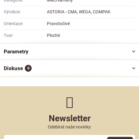
Kategorie:
Mlecí kameny
Výrobce:
ASTORIA - CMA, WEGA, COMPAK
Orientace:
Pravotočivé
Tvar:
Ploché
Parametry
Diskuse
0
Newsletter
Odebírat naše novinky: