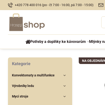
+420 778 400 016 (po - čt 7:00 - 16:00, pá 7:00 - 15:00)
Potřeby a doplňky ke kávovarům
Mlýnky n
NA OBJEDNÁV
Kategorie
Konvektomaty a multifunkce
Výrobníky ledu
Mycí stroje