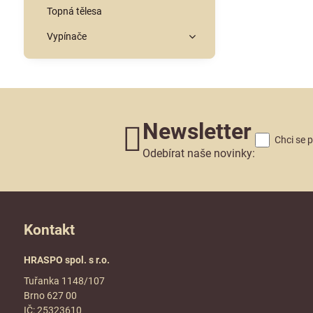
Topná tělesa
Vypínače
Newsletter
Chci se 
Odebírat naše novinky:
Kontakt
HRASPO spol. s r.o.
Tuřanka 1148/107
Brno 627 00
IČ: 25323610