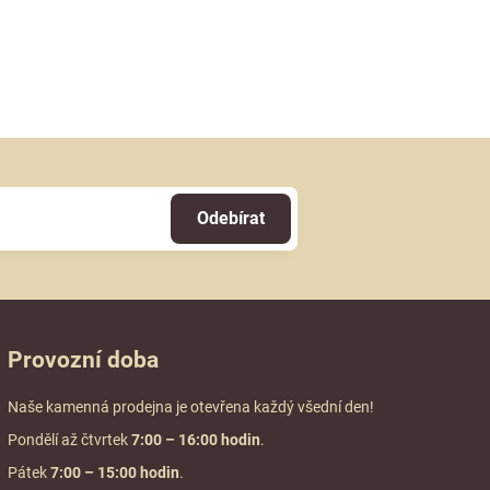
Odebírat
Provozní doba
Naše kamenná prodejna je otevřena každý všední den!
Pondělí až čtvrtek
7:00
– 16:00 hodin
.
Pátek
7:00 – 15:00 hodin
.