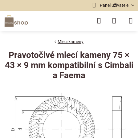
Panel uživatele
Mlecí kameny
Pravotočivé mlecí kameny 75 ×
43 × 9 mm kompatibilní s Cimbali
a Faema