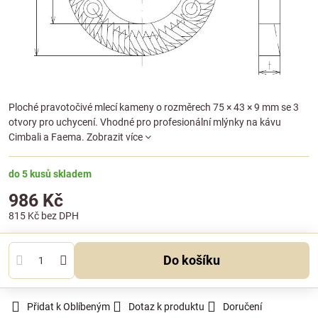
Ploché pravotočivé mlecí kameny o rozměrech 75 × 43 × 9 mm se 3
otvory pro uchycení. Vhodné pro profesionální mlýnky na kávu
Cimbali a Faema.
Zobrazit více
do 5 kusů skladem
986 Kč
815 Kč
bez DPH
Do košíku
Přidat k Oblíbeným
Dotaz k produktu
Doručení