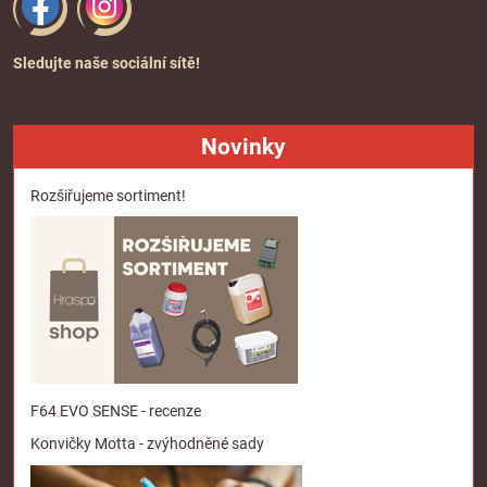
Sledujte naše sociální sítě!
Novinky
Rozšiřujeme sortiment!
F64 EVO SENSE - recenze
Konvičky Motta - zvýhodněné sady