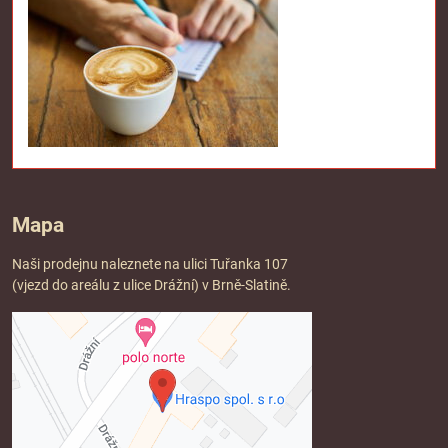
Mapa
Naši prodejnu naleznete na ulici Tuřanka 107
(vjezd do areálu z ulice Drážní) v Brně-Slatině.