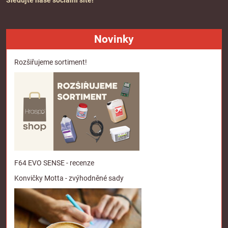
Sledujte naše sociální sítě!
Novinky
Rozšiřujeme sortiment!
F64 EVO SENSE - recenze
Konvičky Motta - zvýhodněné sady