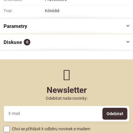
Tvar:
Kónické
Parametry
Diskuse
0
Newsletter
Odebírat naše novinky:
Odebírat
Chci se přihlásit k odběru novinek e-mailem