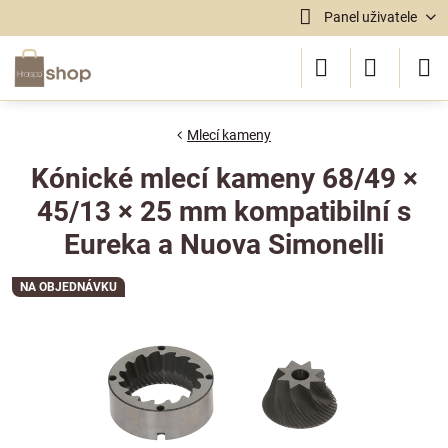
Panel uživatele
Mlecí kameny
Kónické mlecí kameny 68/49 ×
45/13 × 25 mm kompatibilní s
Eureka a Nuova Simonelli
NA OBJEDNÁVKU