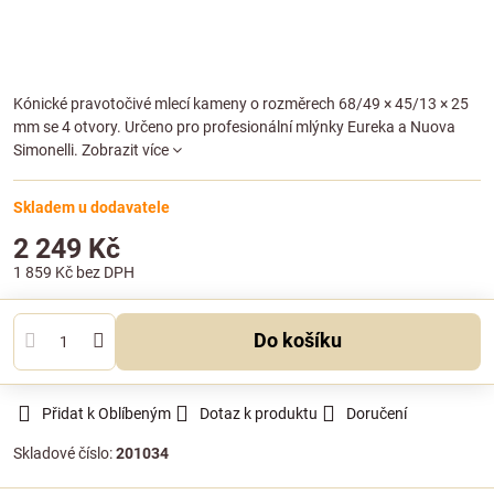
Kónické pravotočivé mlecí kameny o rozměrech 68/49 × 45/13 × 25
mm se 4 otvory. Určeno pro profesionální mlýnky Eureka a Nuova
Simonelli.
Zobrazit více
Skladem u dodavatele
2 249 Kč
1 859 Kč
bez DPH
Do košíku
Přidat k Oblíbeným
Dotaz k produktu
Doručení
Skladové číslo:
201034