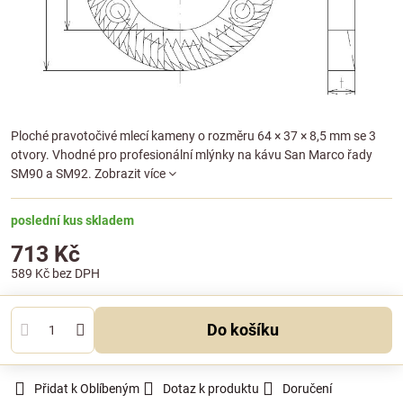
Ploché pravotočivé mlecí kameny o rozměru 64 × 37 × 8,5 mm se 3
otvory. Vhodné pro profesionální mlýnky na kávu San Marco řady
SM90 a SM92.
Zobrazit více
poslední kus skladem
713 Kč
589 Kč
bez DPH
Do košíku
Přidat k Oblíbeným
Dotaz k produktu
Doručení