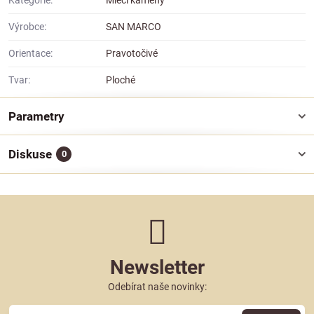
Kategorie:
Mlecí kameny
Výrobce:
SAN MARCO
Orientace:
Pravotočivé
Tvar:
Ploché
Parametry
Diskuse
0
Newsletter
Odebírat naše novinky: