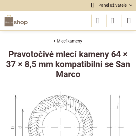
Panel uživatele
Mlecí kameny
Pravotočivé mlecí kameny 64 ×
37 × 8,5 mm kompatibilní se San
Marco