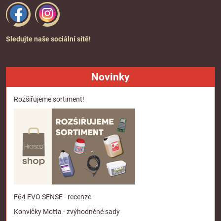
Sledujte naše sociální sítě!
Novinky
Rozšiřujeme sortiment!
F64 EVO SENSE - recenze
Konvičky Motta - zvýhodněné sady