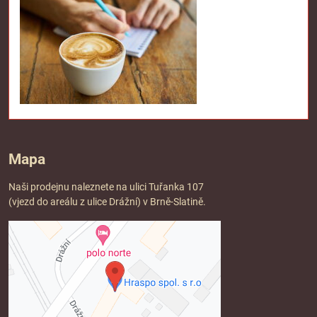
Mapa
Naši prodejnu naleznete na ulici Tuřanka 107
(vjezd do areálu z ulice Drážní) v Brně-Slatině.