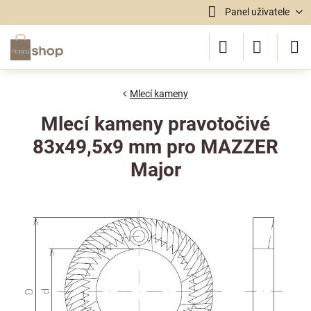
Panel uživatele
Mlecí kameny
Mlecí kameny pravotočivé
83x49,5x9 mm pro MAZZER
Major