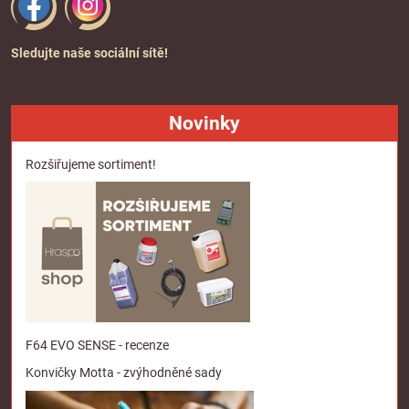
Sledujte naše sociální sítě!
Novinky
Rozšiřujeme sortiment!
F64 EVO SENSE - recenze
Konvičky Motta - zvýhodněné sady