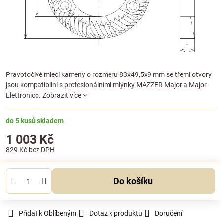
Pravotočivé mlecí kameny o rozměru 83x49,5x9 mm se třemi otvory
jsou kompatibilní s profesionálními mlýnky MAZZER Major a Major
Elettronico.
Zobrazit více
do 5 kusů skladem
1 003 Kč
829 Kč
bez DPH
Do košíku
Přidat k Oblíbeným
Dotaz k produktu
Doručení