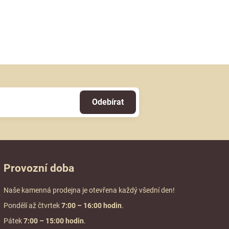
Odebírat
Provozní doba
Naše kamenná prodejna je otevřena každý všední den!
Pondělí až čtvrtek
7:00
– 16:00 hodin
.
Pátek
7:00 – 15:00 hodin
.