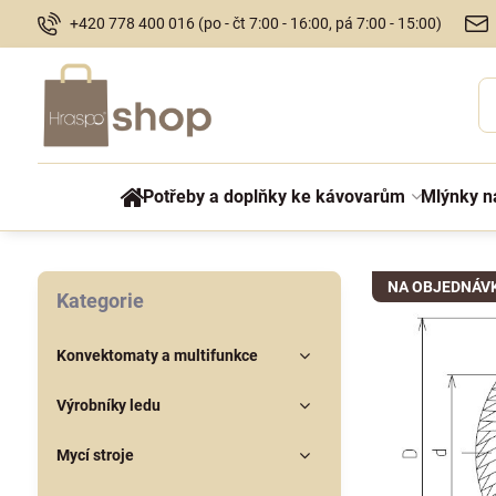
+420 778 400 016 (po - čt 7:00 - 16:00, pá 7:00 - 15:00)
Potřeby a doplňky ke kávovarům
Mlýnky n
NA OBJEDNÁV
Kategorie
Konvektomaty a multifunkce
Výrobníky ledu
Mycí stroje