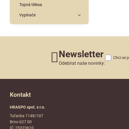
Topná tělesa
Vypínače
Newsletter
Chci se 
Odebírat naše novinky:
Kontakt
HRASPO spol. s r.o.
Tuřanka 1148/107
Brno 627 00
IČ: 25323610