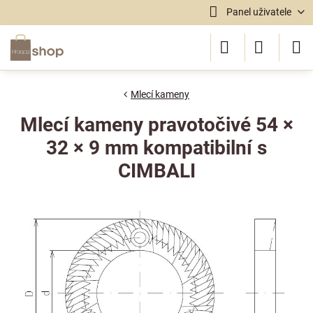
Panel uživatele
Mlecí kameny
Mlecí kameny pravotočivé 54 ×
32 × 9 mm kompatibilní s
CIMBALI