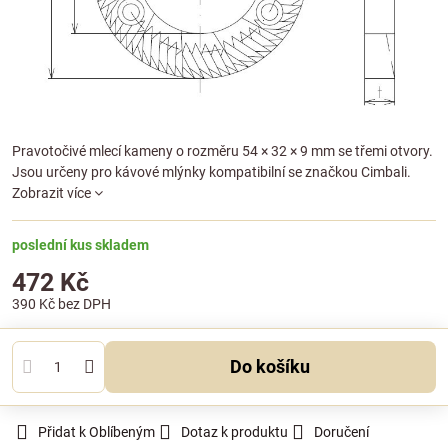
Pravotočivé mlecí kameny o rozměru 54 × 32 × 9 mm se třemi otvory.
Jsou určeny pro kávové mlýnky kompatibilní se značkou Cimbali.
Zobrazit více
poslední kus skladem
472 Kč
390 Kč
bez DPH
Do košíku
Přidat k Oblíbeným
Dotaz k produktu
Doručení