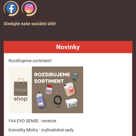
Sledujte naše sociální sítě!
Novinky
Rozšiřujeme sortiment!
F64 EVO SENSE - recenze
Konvičky Motta - zvýhodněné sady