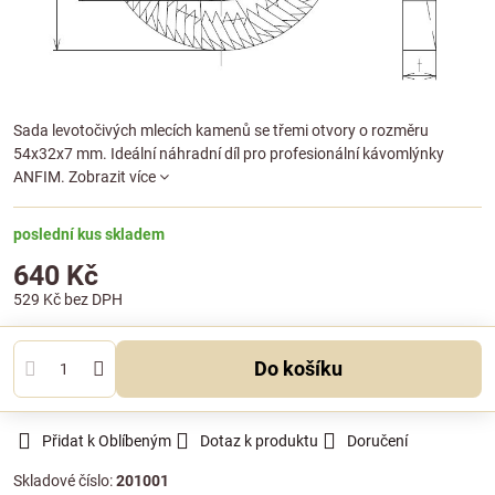
Sada levotočivých mlecích kamenů se třemi otvory o rozměru
54x32x7 mm. Ideální náhradní díl pro profesionální kávomlýnky
ANFIM.
Zobrazit více
poslední kus skladem
640 Kč
529 Kč
bez DPH
Do košíku
Přidat k Oblíbeným
Dotaz k produktu
Doručení
Skladové číslo:
201001