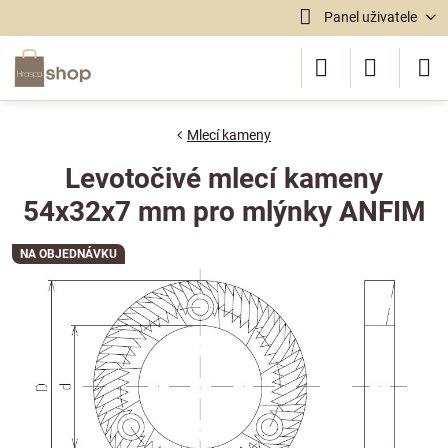
Panel uživatele
Mlecí kameny
Levotočivé mlecí kameny
54x32x7 mm pro mlýnky ANFIM
NA OBJEDNÁVKU