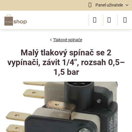
Panel uživatele
Tlakové spínače
Malý tlakový spínač se 2
vypínači, závit 1/4", rozsah 0,5–
1,5 bar