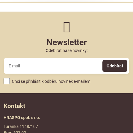
Newsletter
Odebírat naše novinky:
Odebírat
Chci se přihlásit k odběru novinek e-mailem
Kontakt
HRASPO spol. s r.o.
Tuřanka 1148/107
Brno 627 00