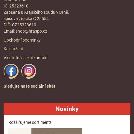
IČ: 25323610
Zapsaná u Krajského soudu v Brně,
spisová značka C 25554
DIČ: CZ25323610
Email:
shop@hraspo.cz
Obchodní podmínky
Ke stažení
Více info v sekci
kontakt
Sledujte naše sociální sítě!
Novinky
Rozšiřujeme sortiment!