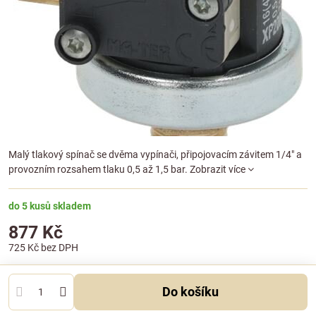
Malý tlakový spínač se dvěma vypínači, připojovacím závitem 1/4" a
provozním rozsahem tlaku 0,5 až 1,5 bar.
Zobrazit více
do 5 kusů skladem
877 Kč
725 Kč
bez DPH
Do košíku