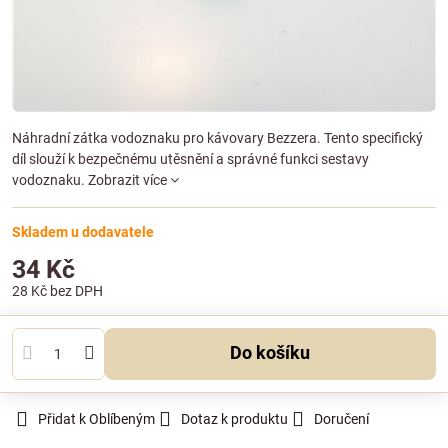
Náhradní zátka vodoznaku pro kávovary Bezzera. Tento specifický
díl slouží k bezpečnému utěsnění a správné funkci sestavy
vodoznaku.
Zobrazit více
Skladem u dodavatele
34 Kč
28 Kč
bez DPH
Do košíku
Přidat k Oblíbeným
Dotaz k produktu
Doručení