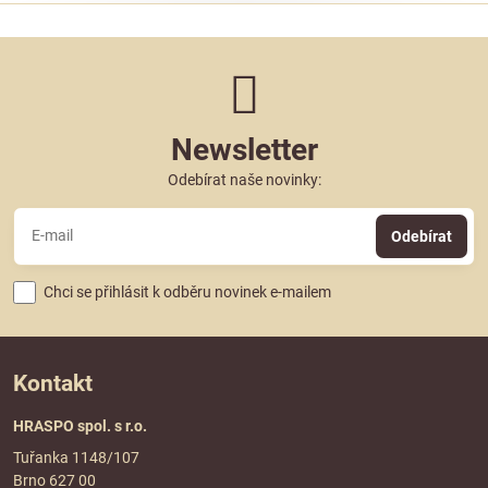
Newsletter
Odebírat naše novinky:
Odebírat
Chci se přihlásit k odběru novinek e-mailem
Kontakt
HRASPO spol. s r.o.
Tuřanka 1148/107
Brno 627 00