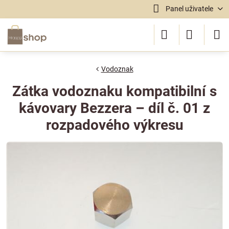
Panel uživatele
Vodoznak
Zátka vodoznaku kompatibilní s
kávovary Bezzera – díl č. 01 z
rozpadového výkresu