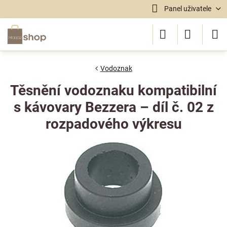
Panel uživatele
Vodoznak
Těsnění vodoznaku kompatibilní
s kávovary Bezzera – díl č. 02 z
rozpadového výkresu