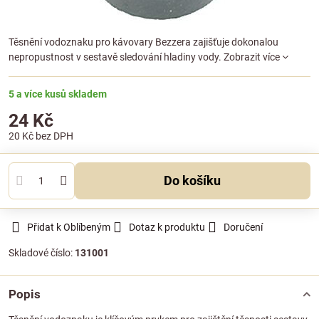
Těsnění vodoznaku pro kávovary Bezzera zajišťuje dokonalou
nepropustnost v sestavě sledování hladiny vody.
Zobrazit více
5 a více kusů skladem
24 Kč
20 Kč
bez DPH
Do košíku
Přidat k Oblíbeným
Dotaz k produktu
Doručení
Skladové číslo:
131001
Popis