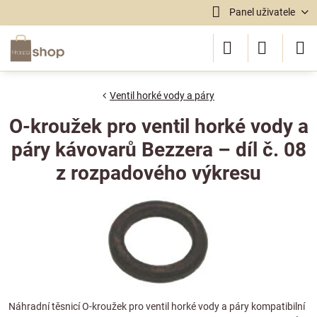
Panel uživatele
Ventil horké vody a páry
O-kroužek pro ventil horké vody a
páry kávovarů Bezzera – díl č. 08
z rozpadového výkresu
Náhradní těsnicí O-kroužek pro ventil horké vody a páry kompatibilní