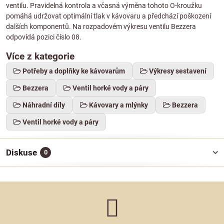
ventilu. Pravidelná kontrola a včasná výměna tohoto O-kroužku
pomáhá udržovat optimální tlak v kávovaru a předchází poškození
dalších komponentů. Na rozpadovém výkresu ventilu Bezzera
odpovídá pozici číslo 08.
Více z kategorie
Potřeby a doplňky ke kávovarům
Výkresy sestavení
Bezzera
Ventil horké vody a páry
Náhradní díly
Kávovary a mlýnky
Bezzera
Ventil horké vody a páry
Diskuse
0