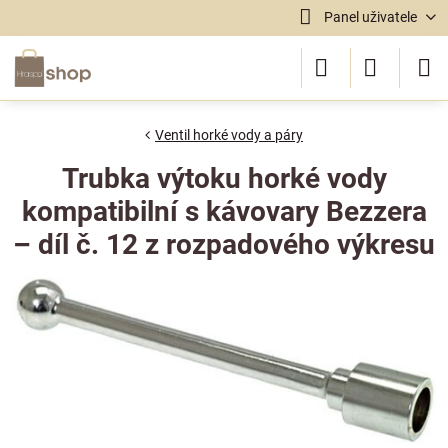
Panel uživatele
Ventil horké vody a páry
Trubka výtoku horké vody
kompatibilní s kávovary Bezzera
– díl č. 12 z rozpadového výkresu