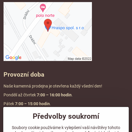
Provozní doba
Naše kamenná prodejna je otevřena každý všední den!
Pondělí až čtvrtek
7:00
– 16:00 hodin
.
Pátek
7:00 – 15:00 hodin
.
Předvolby soukromí
Doprava a platba
Soubory cookie používáme k vylepšení vaší návštěvy tohoto