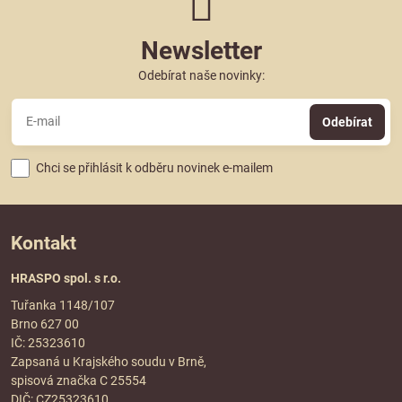
Newsletter
Odebírat naše novinky:
Odebírat
Chci se přihlásit k odběru novinek e-mailem
Kontakt
HRASPO spol. s r.o.
Tuřanka 1148/107
Brno 627 00
IČ: 25323610
Zapsaná u Krajského soudu v Brně,
spisová značka C 25554
DIČ: CZ25323610