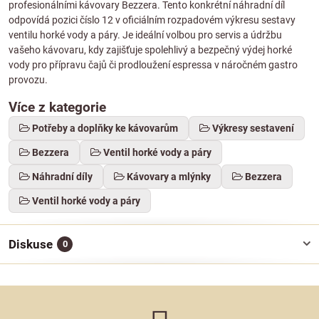
profesionálními kávovary Bezzera. Tento konkrétní náhradní díl
odpovídá pozici číslo 12 v oficiálním rozpadovém výkresu sestavy
ventilu horké vody a páry. Je ideální volbou pro servis a údržbu
vašeho kávovaru, kdy zajišťuje spolehlivý a bezpečný výdej horké
vody pro přípravu čajů či prodloužení espressa v náročném gastro
provozu.
Více z kategorie
Potřeby a doplňky ke kávovarům
Výkresy sestavení
Bezzera
Ventil horké vody a páry
Náhradní díly
Kávovary a mlýnky
Bezzera
Ventil horké vody a páry
Diskuse
0