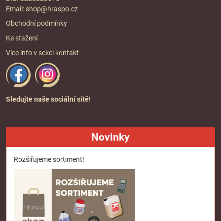
Email:
shop@hraspo.cz
Obchodní podmínky
Ke stažení
Více info v sekci
kontakt
Sledujte naše sociální sítě!
Novinky
Rozšiřujeme sortiment!