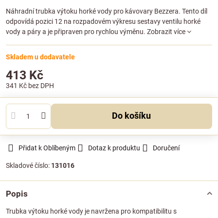
Náhradní trubka výtoku horké vody pro kávovary Bezzera. Tento díl
odpovídá pozici 12 na rozpadovém výkresu sestavy ventilu horké
vody a páry a je připraven pro rychlou výměnu.
Zobrazit více
Skladem u dodavatele
413 Kč
341 Kč
bez DPH
Do košíku
Přidat k Oblíbeným
Dotaz k produktu
Doručení
Skladové číslo:
131016
Popis
Trubka výtoku horké vody je navržena pro kompatibilitu s