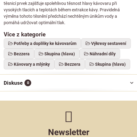
těsnicí prvek zajišťuje spolehlivou těsnost hlavy kávovaru při
vysokých tlacích a teplotách během extrakce kávy. Pravidelná
výměna tohoto těsnění předchází nechtěným únikům vody a
pomáhá udržovat optimální tlak.
Více z kategorie
Potřeby a doplňky ke kávovarům
Výkresy sestavení
Bezzera
Skupina (hlava)
Náhradní díly
Kávovary a mlýnky
Bezzera
Skupina (hlava)
Diskuse
0
Newsletter