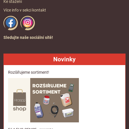
Ke stažení
Více info v sekci
kontakt
Sledujte naše sociální sítě!
Novinky
Rozšiřujeme sortiment!