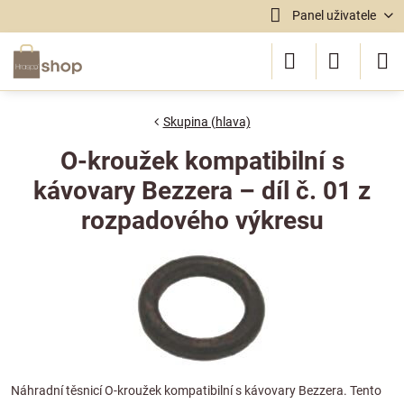
Panel uživatele
Skupina (hlava)
O-kroužek kompatibilní s
kávovary Bezzera – díl č. 01 z
rozpadového výkresu
Náhradní těsnicí O-kroužek kompatibilní s kávovary Bezzera. Tento