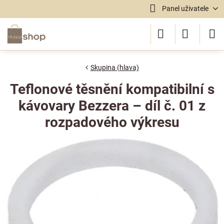
Panel uživatele
Skupina (hlava)
Teflonové těsnění kompatibilní s
kávovary Bezzera – díl č. 01 z
rozpadového výkresu