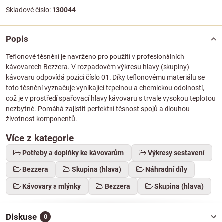
Skladové číslo:
130044
Popis
Teflonové těsnění je navrženo pro použití v profesionálních
kávovarech Bezzera. V rozpadovém výkresu hlavy (skupiny)
kávovaru odpovídá pozici číslo 01. Díky teflonovému materiálu se
toto těsnění vyznačuje vynikající tepelnou a chemickou odolností,
což je v prostředí spařovací hlavy kávovaru s trvale vysokou teplotou
nezbytné. Pomáhá zajistit perfektní těsnost spojů a dlouhou
životnost komponentů.
Více z kategorie
Potřeby a doplňky ke kávovarům
Výkresy sestavení
Bezzera
Skupina (hlava)
Náhradní díly
Kávovary a mlýnky
Bezzera
Skupina (hlava)
Diskuse
0