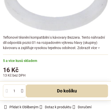
Teflonové těsnění kompatibilní s kávovary Bezzera. Tento náhradní
díl odpovídá pozici 01 na rozpadovém výkresu hlavy (skupiny)
kávovaru a zajišťuje vysokou tepelnou odolnost.
Zobrazit více
5 a více kusů skladem
16 Kč
13 Kč
bez DPH
Do košíku
Přidat k Oblíbeným
Dotaz k produktu
Doručení